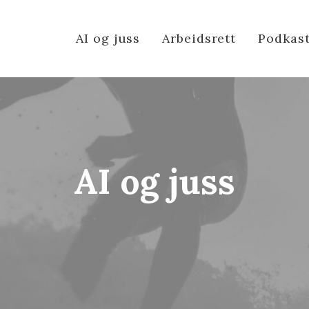
AI og juss
Arbeidsrett
Podkas
AI og juss