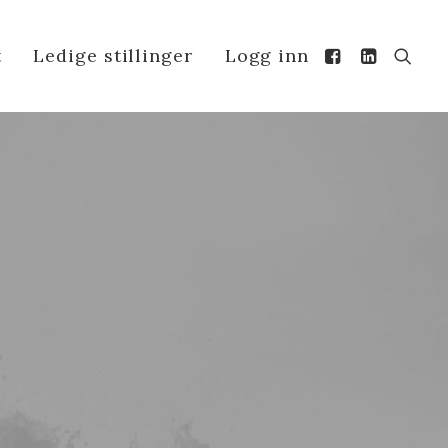
t
Ledige stillinger
Logg inn