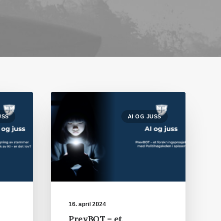
USS
AI OG JUSS
16. april 2024
PrevBOT – et