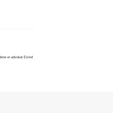
idene er advokat Eivind