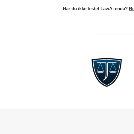
Har du ikke testet LawAi enda?
Re