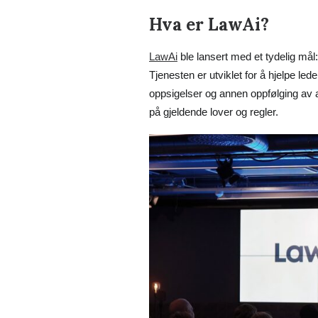
Hva er LawAi?
LawAi
ble lansert med et tydelig mål
Tjenesten er utviklet for å hjelpe le
oppsigelser og annen oppfølging av a
på gjeldende lover og regler.