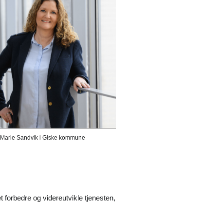
i-Marie Sandvik i Giske kommune
et forbedre og videreutvikle tjenesten,