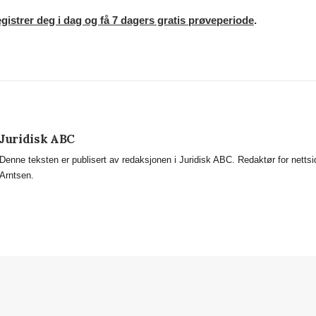
gistrer deg i dag og få 7 dagers gratis prøveperiode
.
Juridisk ABC
Denne teksten er publisert av redaksjonen i Juridisk ABC. Redaktør for netts
Arntsen.