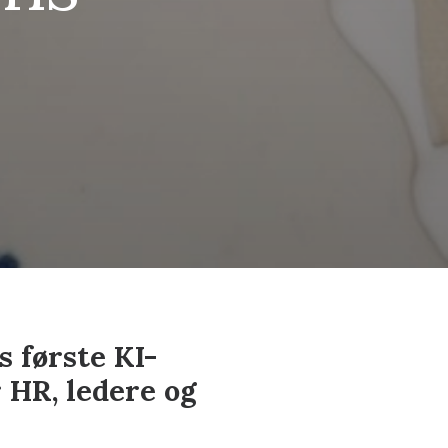
s første KI-
 HR, ledere og