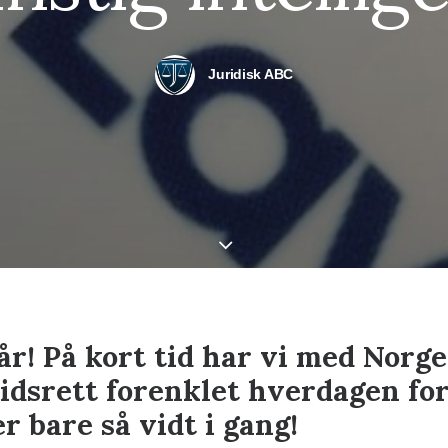
Juridisk ABC
år! På kort tid har vi med Norge
eidsrett forenklet hverdagen for
er bare så vidt i gang!