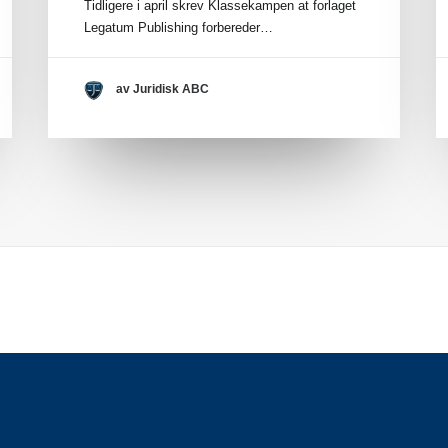
Tidligere i april skrev Klassekampen at forlaget
Legatum Publishing forbereder…
av Juridisk ABC