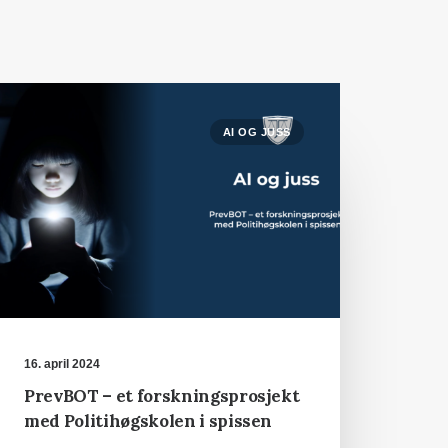
AI OG JUSS
16. april 2024
PrevBOT – et forskningsprosjekt
med Politihøgskolen i spissen