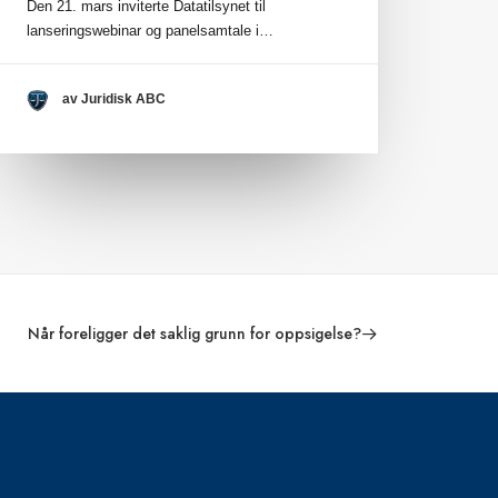
Den 21. mars inviterte Datatilsynet til
lanseringswebinar og panelsamtale i…
av Juridisk ABC
Når foreligger det saklig grunn for oppsigelse?