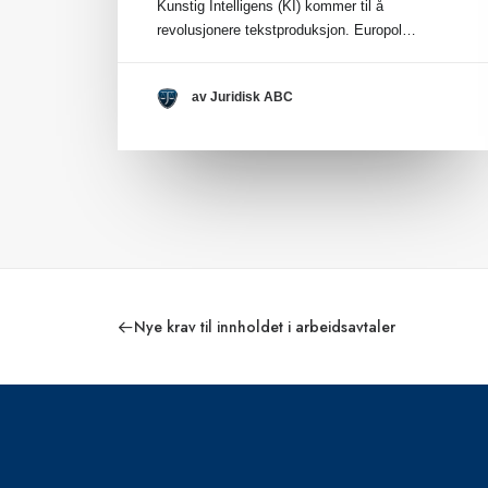
Kunstig Intelligens (KI) kommer til å
revolusjonere tekstproduksjon. Europol…
av Juridisk ABC
Nye krav til innholdet i arbeidsavtaler