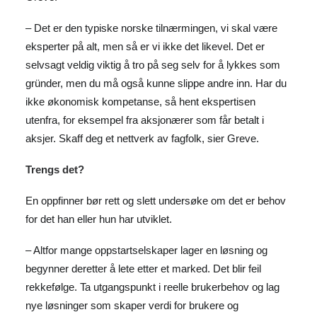
– Det er den typiske norske tilnærmingen, vi skal være
eksperter på alt, men så er vi ikke det likevel. Det er
selvsagt veldig viktig å tro på seg selv for å lykkes som
gründer, men du må også kunne slippe andre inn. Har du
ikke økonomisk kompetanse, så hent ekspertisen
utenfra, for eksempel fra aksjonærer som får betalt i
aksjer. Skaff deg et nettverk av fagfolk, sier Greve.
Trengs det?
En oppfinner bør rett og slett undersøke om det er behov
for det han eller hun har utviklet.
– Altfor mange oppstartselskaper lager en løsning og
begynner deretter å lete etter et marked. Det blir feil
rekkefølge. Ta utgangspunkt i reelle brukerbehov og lag
nye løsninger som skaper verdi for brukere og