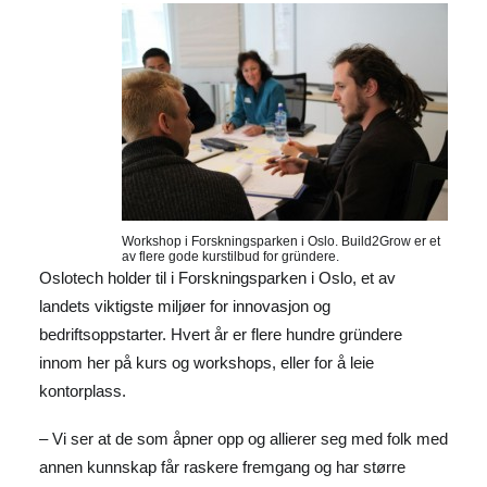
Workshop i Forskningsparken i Oslo. Build2Grow er et
av flere gode kurstilbud for gründere.
Oslotech holder til i Forskningsparken i Oslo, et av
landets viktigste miljøer for innovasjon og
bedriftsoppstarter. Hvert år er flere hundre gründere
innom her på kurs og workshops, eller for å leie
kontorplass.
– Vi ser at de som åpner opp og allierer seg med folk med
annen kunnskap får raskere fremgang og har større