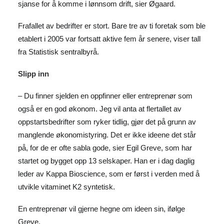
sjanse for å komme i lønnsom drift, sier Øgaard.
Frafallet av bedrifter er stort. Bare tre av ti foretak som ble
etablert i 2005 var fortsatt aktive fem år senere, viser tall
fra Statistisk sentralbyrå.
Slipp inn
– Du finner sjelden en oppfinner eller entreprenør som
også er en god økonom. Jeg vil anta at flertallet av
oppstartsbedrifter som ryker tidlig, gjør det på grunn av
manglende økonomistyring. Det er ikke ideene det står
på, for de er ofte sabla gode, sier Egil Greve, som har
startet og bygget opp 13 selskaper. Han er i dag daglig
leder av Kappa Bioscience, som er først i verden med å
utvikle vitaminet K2 syntetisk.
En entreprenør vil gjerne hegne om ideen sin, ifølge
Greve.