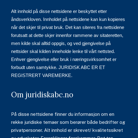
Alt innhold på disse nettsidene er beskyttet etter
åndsverkloven. Innholdet på nettsidene kan kun kopieres
når det skjer til privat bruk. Det kan siteres fra nettsidene
forutsatt at dette skjer innenfor rammene av sitateretten,
men kilde skal alltid oppgis, og ved gjengivelse på
nettsider skal kilden inneholde lenke til vårt nettsted.
Enhver gjengivelse eller bruk i næringsvirksomhet er
forbudt uten samtykke. JURIDISK ABC ER ET
REGISTRERT VAREMERKE.
Om juridiskabc.no
På disse nettsidene finner du informasjon om en
rekke juridiske temaer som berører både bedrifter og
privatpersoner. Alt innhold er skrevet/ kvalitetssikret