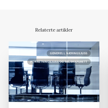
Relaterte artikler
GENERELL NÆRINGSJUSS
FORRETNINGSJUSS OG SELSKAPSRETT