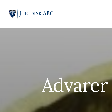
Advarer 