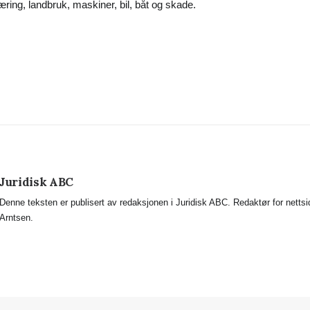
næring, landbruk, maskiner, bil, båt og skade.
Juridisk ABC
Denne teksten er publisert av redaksjonen i Juridisk ABC. Redaktør for netts
Arntsen.