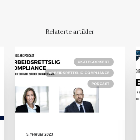
Relaterte artikler
UKATEGORISERT
ARBEIDSRETTSLIG COMPLIANCE
PODCAST
5. februar 2023