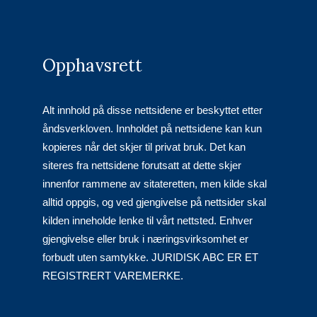
Opphavsrett
Alt innhold på disse nettsidene er beskyttet etter
åndsverkloven. Innholdet på nettsidene kan kun
kopieres når det skjer til privat bruk. Det kan
siteres fra nettsidene forutsatt at dette skjer
innenfor rammene av sitateretten, men kilde skal
alltid oppgis, og ved gjengivelse på nettsider skal
kilden inneholde lenke til vårt nettsted. Enhver
gjengivelse eller bruk i næringsvirksomhet er
forbudt uten samtykke. JURIDISK ABC ER ET
REGISTRERT VAREMERKE.