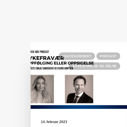
UKATEGORISERT
PODCAST
ARBEIDSMILJØ OG HELSE
14. februar 2023