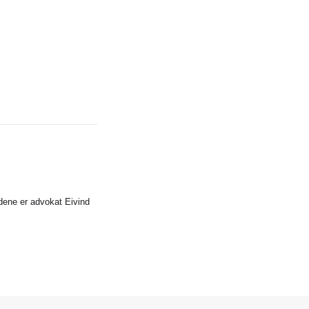
idene er advokat Eivind