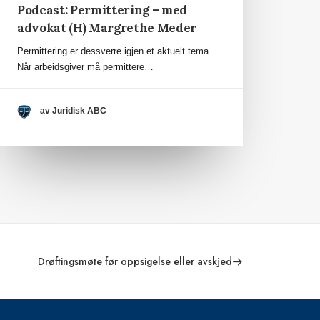
Podcast: Permittering – med
advokat (H) Margrethe Meder
Permittering er dessverre igjen et aktuelt tema.
Når arbeidsgiver må permittere…
av Juridisk ABC
Drøftingsmøte før oppsigelse eller avskjed