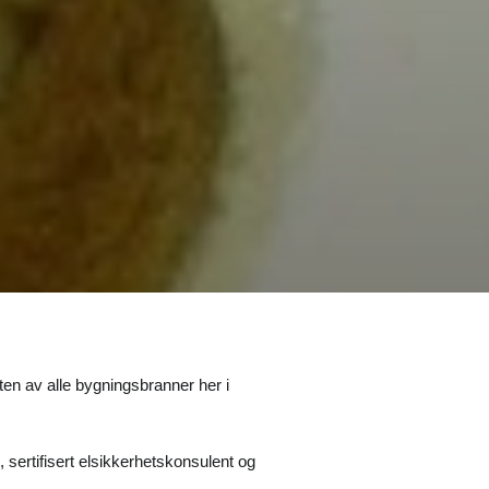
ten av alle bygningsbranner her i
, sertifisert elsikkerhetskonsulent og