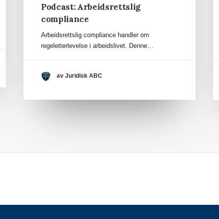
Podcast: Arbeidsrettslig
compliance
Arbeidsrettslig compliance handler om
regeletterlevelse i arbeidslivet. Denne…
av Juridisk ABC