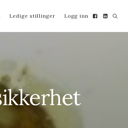
t
Ledige stillinger
Logg inn
sikkerhet