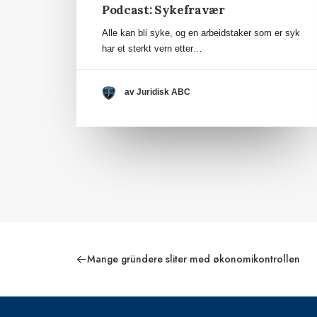
Podcast: Sykefravær
Alle kan bli syke, og en arbeidstaker som er syk
har et sterkt vern etter…
av Juridisk ABC
Mange gründere sliter med økonomikontrollen