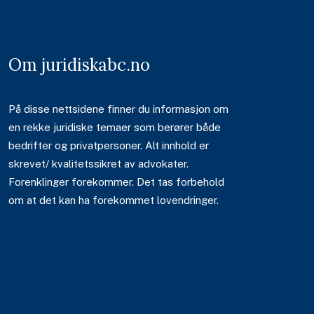
Om juridiskabc.no
På disse nettsidene finner du informasjon om
en rekke juridiske temaer som berører både
bedrifter og privatpersoner. Alt innhold er
skrevet/ kvalitetssikret av advokater.
Forenklinger forekommer. Det tas forbehold
om at det kan ha forekommet lovendringer.