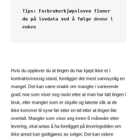
Tips: Forbrukerkjøpsloven finner 
du på lovdata ved å følge 
denne l
enken
Hvis du opplever du at tingen du har kjøpt ikke er i
kontraktsmessig stand, foreligger det mest sannsynlig en
mangel. Det kan være snakk om mangler i varierende
grad; noe som viser seg raskt etter at man har tatt tingen i
bruk, eller mangler som er skjulte og latente slik at de
ikke kommer til syne før etter en tid etter at tingen ble
overtatt. Mangler som viser seg innen 6 måneder etter
levering, skal antas å ha foreligget på leveringstiden om
ikke annet kan godtgjøres av selger. Det kan videre