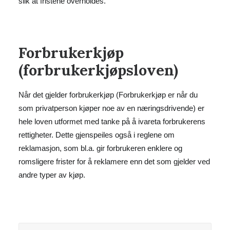
slik at fristene overholdes.
Forbrukerkjøp
(forbrukerkjøpsloven)
Når det gjelder forbrukerkjøp (Forbrukerkjøp er når du
som privatperson kjøper noe av en næringsdrivende) er
hele loven utformet med tanke på å ivareta forbrukerens
rettigheter. Dette gjenspeiles også i reglene om
reklamasjon, som bl.a. gir forbrukeren enklere og
romsligere frister for å reklamere enn det som gjelder ved
andre typer av kjøp.