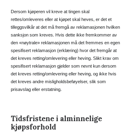
Dersom kjøperen vil kreve at tingen skal
rettes/omleveres eller at kjøpet skal heves, er det et
tilleggsvilkår at det må fremgå av reklamasjonen hvilken
sanksjon som kreves. Hvis dette ikke fremkommer av
den «nøytrale» reklamasjonen må det fremmes en egen
spesifisert reklamasjon (erklæring) hvor det fremgår at
det kreves retting/omlevering eller heving. Slikt krav om
spesifisert reklamasjon gjelder som nevnt kun dersom
det kreves retting/omlevering eller heving, og ikke hvis
det kreves andre misligholdsbeføyelser, slik som
prisavslag eller erstatning.
Tidsfristene i alminnelige
kjøpsforhold