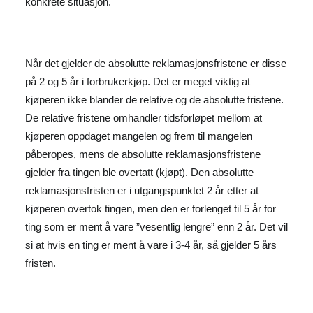
konkrete situasjon.
Når det gjelder de absolutte reklamasjonsfristene er disse
på 2 og 5 år i forbrukerkjøp. Det er meget viktig at
kjøperen ikke blander de relative og de absolutte fristene.
De relative fristene omhandler tidsforløpet mellom at
kjøperen oppdaget mangelen og frem til mangelen
påberopes, mens de absolutte reklamasjonsfristene
gjelder fra tingen ble overtatt (kjøpt). Den absolutte
reklamasjonsfristen er i utgangspunktet 2 år etter at
kjøperen overtok tingen, men den er forlenget til 5 år for
ting som er ment å vare ”vesentlig lengre” enn 2 år. Det vil
si at hvis en ting er ment å vare i 3-4 år, så gjelder 5 års
fristen.