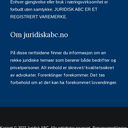
Enhver gjengivelse eller bruk i næringsvirksomhet er
forbudt uten samtykke. JURIDISK ABC ER ET
REGISTRERT VAREMERKE.
Om juridiskabc.no
På disse nettsidene finner du informasjon om en
rekke juridiske temaer som berører både bedrifter og
privatpersoner. Alt innhold er skrevet/ kvalitetssikret
av advokater. Forenklinger forekommer. Det tas
forbehold om at det kan ha forekommet lovendringer.
Kopirett © 2023 Juridisk ABC. Alle rettigheter reservert.
Personvernerklæring
.