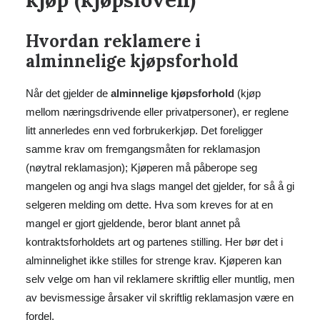
Hvordan reklamere i
alminnelige kjøpsforhold
Når det gjelder de
alminnelige kjøpsforhold
(kjøp
mellom næringsdrivende eller privatpersoner), er reglene
litt annerledes enn ved forbrukerkjøp. Det foreligger
samme krav om fremgangsmåten for reklamasjon
(nøytral reklamasjon); Kjøperen må påberope seg
mangelen og angi hva slags mangel det gjelder, for så å gi
selgeren melding om dette. Hva som kreves for at en
mangel er gjort gjeldende, beror blant annet på
kontraktsforholdets art og partenes stilling. Her bør det i
alminnelighet ikke stilles for strenge krav. Kjøperen kan
selv velge om han vil reklamere skriftlig eller muntlig, men
av bevismessige årsaker vil skriftlig reklamasjon være en
fordel.