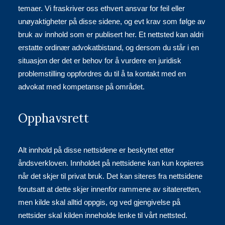
temaer. Vi fraskriver oss ethvert ansvar for feil eller
unøyaktigheter på disse sidene, og evt krav som følge av
bruk av innhold som er publisert her. Et nettsted kan aldri
erstatte ordinær advokatbistand, og dersom du står i en
situasjon der det er behov for å vurdere en juridisk
problemstilling oppfordres du til å ta kontakt med en
advokat med kompetanse på området.
Opphavsrett
Alt innhold på disse nettsidene er beskyttet etter
åndsverkloven. Innholdet på nettsidene kan kun kopieres
når det skjer til privat bruk. Det kan siteres fra nettsidene
forutsatt at dette skjer innenfor rammene av sitateretten,
men kilde skal alltid oppgis, og ved gjengivelse på
nettsider skal kilden inneholde lenke til vårt nettsted.