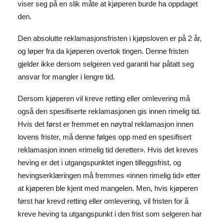
viser seg på en slik måte at kjøperen burde ha oppdaget
den.
Den absolutte reklamasjonsfristen i kjøpsloven er på 2 år,
og løper fra da kjøperen overtok tingen. Denne fristen
gjelder ikke dersom selgeren ved garanti har påtatt seg
ansvar for mangler i lengre tid.
Dersom kjøperen vil kreve retting eller omlevering må
også den spesifiserte reklamasjonen gis innen rimelig tid.
Hvis det først er fremmet en nøytral reklamasjon innen
lovens frister, må denne følges opp med en spesifisert
reklamasjon innen «rimelig tid deretter». Hvis det kreves
heving er det i utgangspunktet ingen tilleggsfrist, og
hevingserklæringen må fremmes «innen rimelig tid» etter
at kjøperen ble kjent med mangelen. Men, hvis kjøperen
først har krevd retting eller omlevering, vil fristen for å
kreve heving ta utgangspunkt i den frist som selgeren har