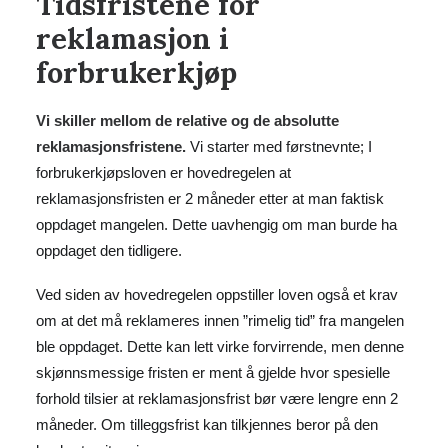
Tidsfristene for
reklamasjon i
forbrukerkjøp
Vi skiller mellom de relative og de absolutte
reklamasjonsfristene.
Vi starter med førstnevnte; I
forbrukerkjøpsloven er hovedregelen at
reklamasjonsfristen er 2 måneder etter at man faktisk
oppdaget mangelen. Dette uavhengig om man burde ha
oppdaget den tidligere.
Ved siden av hovedregelen oppstiller loven også et krav
om at det må reklameres innen ”rimelig tid” fra mangelen
ble oppdaget. Dette kan lett virke forvirrende, men denne
skjønnsmessige fristen er ment å gjelde hvor spesielle
forhold tilsier at reklamasjonsfrist bør være lengre enn 2
måneder. Om tilleggsfrist kan tilkjennes beror på den