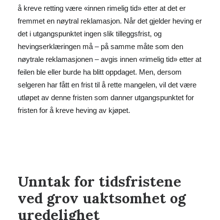
å kreve retting være «innen rimelig tid» etter at det er
fremmet en nøytral reklamasjon. Når det gjelder heving er
det i utgangspunktet ingen slik tilleggsfrist, og
hevingserklæringen må – på samme måte som den
nøytrale reklamasjonen – avgis innen «rimelig tid» etter at
feilen ble eller burde ha blitt oppdaget. Men, dersom
selgeren har fått en frist til å rette mangelen, vil det være
utløpet av denne fristen som danner utgangspunktet for
fristen for å kreve heving av kjøpet.
Unntak for tidsfristene
ved grov uaktsomhet og
uredelighet