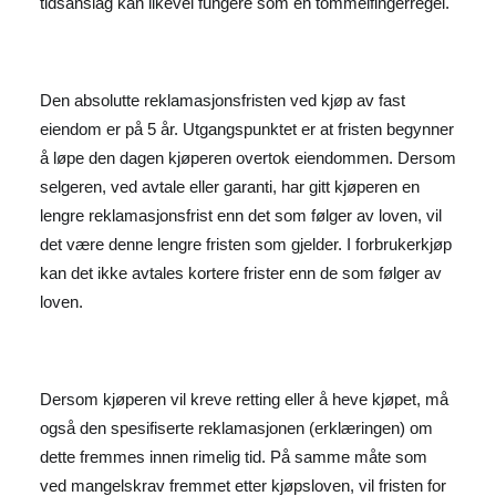
tidsanslag kan likevel fungere som en tommelfingerregel.
Den absolutte reklamasjonsfristen ved kjøp av fast
eiendom er på 5 år. Utgangspunktet er at fristen begynner
å løpe den dagen kjøperen overtok eiendommen. Dersom
selgeren, ved avtale eller garanti, har gitt kjøperen en
lengre reklamasjonsfrist enn det som følger av loven, vil
det være denne lengre fristen som gjelder. I forbrukerkjøp
kan det ikke avtales kortere frister enn de som følger av
loven.
Dersom kjøperen vil kreve retting eller å heve kjøpet, må
også den spesifiserte reklamasjonen (erklæringen) om
dette fremmes innen rimelig tid. På samme måte som
ved mangelskrav fremmet etter kjøpsloven, vil fristen for