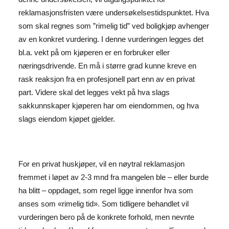
reklamasjonsfristen være undersøkelsestidspunktet. Hva
som skal regnes som ”rimelig tid” ved boligkjøp avhenger
av en konkret vurdering. I denne vurderingen legges det
bl.a. vekt på om kjøperen er en forbruker eller
næringsdrivende. En må i større grad kunne kreve en
rask reaksjon fra en profesjonell part enn av en privat
part. Videre skal det legges vekt på hva slags
sakkunnskaper kjøperen har om eiendommen, og hva
slags eiendom kjøpet gjelder.
For en privat huskjøper, vil en nøytral reklamasjon
fremmet i løpet av 2-3 mnd fra mangelen ble – eller burde
ha blitt – oppdaget, som regel ligge innenfor hva som
anses som «rimelig tid». Som tidligere behandlet vil
vurderingen bero på de konkrete forhold, men nevnte