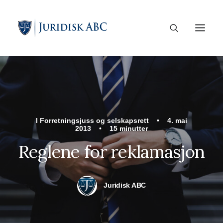
I
Forretningsjuss og selskapsrett
•
4. mai
2013
•
15 minutter
Reglene for reklamasjon
Juridisk ABC