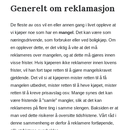
Generelt om reklamasjon
De fleste av oss vil en eller annen gang i livet oppleve at
vi kjøper noe som har en
mangel
. Det kan være som
næringsdrivende, som forbruker eller ved boligkjøp. Om
en opplever dette, er det viktig å vite at det må
reklameres over mangelen, og at dette må gjøres innen
visse frister. Hvis kjøperen ikke reklamerer innen lovens
frister, vil han fort tape retten til å gjøre mangelskravet
gjeldende. Det vil si at kjøperen mister retten til å få
mangelen utbedret, mister retten til å heve kjøpet, mister
retten til å kreve prisavslag osv. Mange synes det kan
være fristende å ”samle” mangler, slik at det kan
reklameres på flere ting i samme slengen. Baksiden er at
man ved dette risikerer å oversitte tidsfristene. Vårt råd i
denne sammenheng er derfor å reklamere fortløpende,