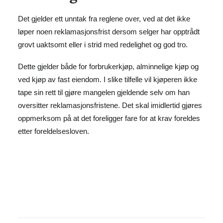
Det gjelder ett unntak fra reglene over, ved at det ikke
løper noen reklamasjonsfrist dersom selger har opptrådt
grovt uaktsomt eller i strid med redelighet og god tro.
Dette gjelder både for forbrukerkjøp, alminnelige kjøp og
ved kjøp av fast eiendom. I slike tilfelle vil kjøperen ikke
tape sin rett til gjøre mangelen gjeldende selv om han
oversitter reklamasjonsfristene. Det skal imidlertid gjøres
oppmerksom på at det foreligger fare for at krav foreldes
etter foreldelsesloven.