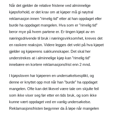
Når det gjelder de relative fristene ved alminnelige
kjøpsforhold, er det krav om at kjøper må gi nøytral
reklamasjon innen ”rimelig tid” etter at han oppdaget eller
burde ha oppdaget mangelen. Hva som er ”rimelig tid”
beror mye på hvem partene er. Er tingen kjøpt av en
næringsdrivende til bruk i næringsvirksomhet, kreves det
en raskere reaksjon. Videre legges det vekt på hva kjøpet
gjelder og kjøperens sakkunnskaper. Det skal her
understrekes at i alminnelige kjøp kan ”rimelig tid”
innebære en kortere reklamasjonsfrist enn 2 mnd.
I kjøpsloven har kjøperen en undersøkelsesplikt, og
denne er knyttet opp mot når han ”burde” ha oppdaget
mangelen. Ofte kan det likevel være tale om skjulte feil
som ikke viser seg før etter en tids bruk, og som ikke
kunne vært oppdaget ved en vanlig undersøkelse.
Reklamasjonsfristen begynner da å løpe når mangelen