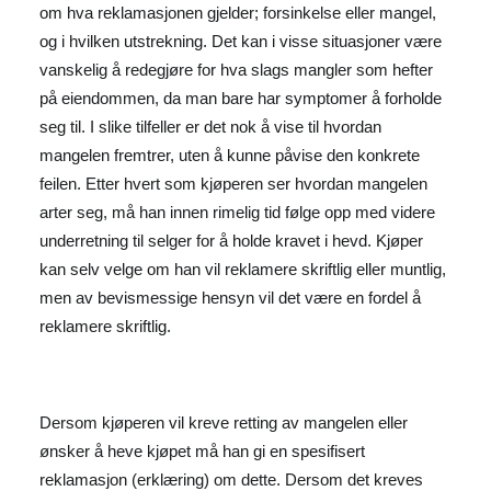
om hva reklamasjonen gjelder; forsinkelse eller mangel,
og i hvilken utstrekning. Det kan i visse situasjoner være
vanskelig å redegjøre for hva slags mangler som hefter
på eiendommen, da man bare har symptomer å forholde
seg til. I slike tilfeller er det nok å vise til hvordan
mangelen fremtrer, uten å kunne påvise den konkrete
feilen. Etter hvert som kjøperen ser hvordan mangelen
arter seg, må han innen rimelig tid følge opp med videre
underretning til selger for å holde kravet i hevd. Kjøper
kan selv velge om han vil reklamere skriftlig eller muntlig,
men av bevismessige hensyn vil det være en fordel å
reklamere skriftlig.
Dersom kjøperen vil kreve retting av mangelen eller
ønsker å heve kjøpet må han gi en spesifisert
reklamasjon (erklæring) om dette. Dersom det kreves