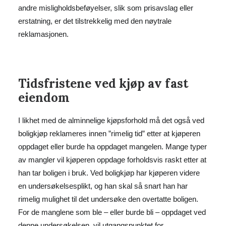
andre misligholdsbeføyelser, slik som prisavslag eller
erstatning, er det tilstrekkelig med den nøytrale
reklamasjonen.
Tidsfristene ved kjøp av fast
eiendom
I likhet med de alminnelige kjøpsforhold må det også ved
boligkjøp reklameres innen ”rimelig tid” etter at kjøperen
oppdaget eller burde ha oppdaget mangelen. Mange typer
av mangler vil kjøperen oppdage forholdsvis raskt etter at
han tar boligen i bruk. Ved boligkjøp har kjøperen videre
en undersøkelsesplikt, og han skal så snart han har
rimelig mulighet til det undersøke den overtatte boligen.
For de manglene som ble – eller burde bli – oppdaget ved
denne undersøkelsen, vil utgangspunktet for