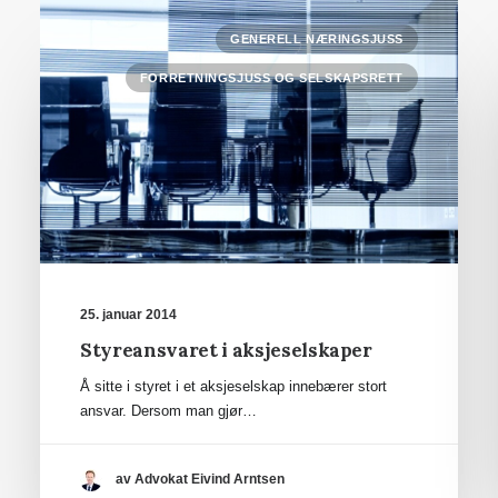
GENERELL NÆRINGSJUSS
FORRETNINGSJUSS OG SELSKAPSRETT
25. januar 2014
Styreansvaret i aksjeselskaper
Å sitte i styret i et aksjeselskap innebærer stort
ansvar. Dersom man gjør…
av Advokat Eivind Arntsen