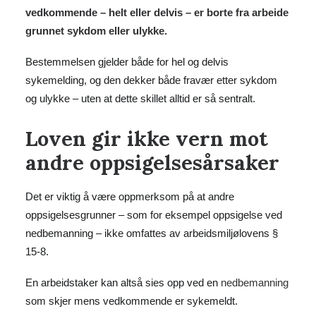
vedkommende – helt eller delvis – er borte fra arbeide
grunnet sykdom eller ulykke.
Bestemmelsen gjelder både for hel og delvis
sykemelding, og den dekker både fravær etter sykdom
og ulykke – uten at dette skillet alltid er så sentralt.
Loven gir ikke vern mot
andre oppsigelsesårsaker
Det er viktig å være oppmerksom på at andre
oppsigelsesgrunner – som for eksempel oppsigelse ved
nedbemanning – ikke omfattes av arbeidsmiljølovens §
15-8.
En arbeidstaker kan altså sies opp ved en
nedbemanning
som skjer mens vedkommende er sykemeldt.