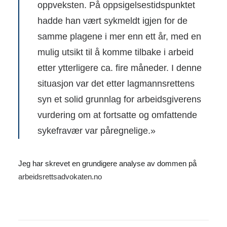
oppveksten. På oppsigelsestidspunktet
hadde han vært sykmeldt igjen for de
samme plagene i mer enn ett år, med en
mulig utsikt til å komme tilbake i arbeid
etter ytterligere ca. fire måneder. I denne
situasjon var det etter lagmannsrettens
syn et solid grunnlag for arbeidsgiverens
vurdering om at fortsatte og omfattende
sykefravær var påregnelige.»
Jeg har skrevet en grundigere analyse av dommen på
arbeidsrettsadvokaten.no