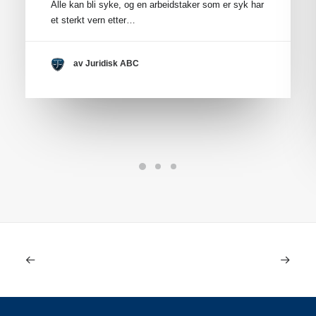
Alle kan bli syke, og en arbeidstaker som er syk har
et sterkt vern etter…
av Juridisk ABC