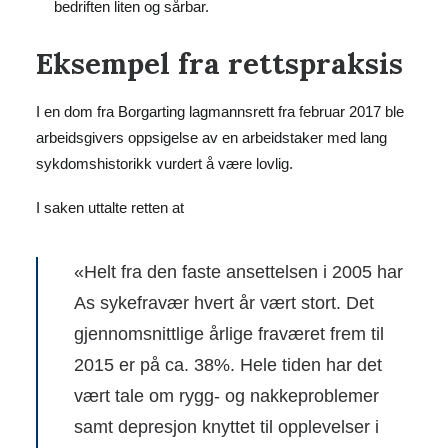
bedriften liten og sårbar.
Eksempel fra rettspraksis
I en dom fra Borgarting lagmannsrett fra februar 2017 ble
arbeidsgivers oppsigelse av en arbeidstaker med lang
sykdomshistorikk vurdert å være lovlig.
I saken uttalte retten at
«Helt fra den faste ansettelsen i 2005 har
As sykefravær hvert år vært stort. Det
gjennomsnittlige årlige fraværet frem til
2015 er på ca. 38%. Hele tiden har det
vært tale om rygg- og nakkeproblemer
samt depresjon knyttet til opplevelser i