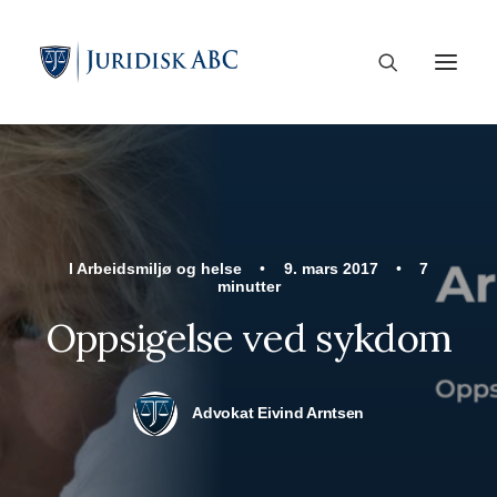
I
Arbeidsmiljø og helse
•
9. mars 2017
•
7
minutter
Oppsigelse ved sykdom
Advokat Eivind Arntsen