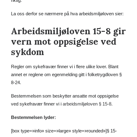
riktig.
La oss derfor se nærmere på hva arbeidsmiljøloven sier:
Arbeidsmiljøloven 15-8
gir
vern mot oppsigelse ved
sykdom
Regler om sykefravær finner vi i flere ulike lover. Blant
annet er reglene om egenmelding gitt i folketrygdloven §
8-24.
Bestemmelsen som beskytter ansatte mot oppsigelse
ved sykefravær finner vi i
arbeidsmiljøloven § 15-8
.
Bestemmelsen lyder:
[box type=»info» size=»large» style=»rounded»]§ 15-