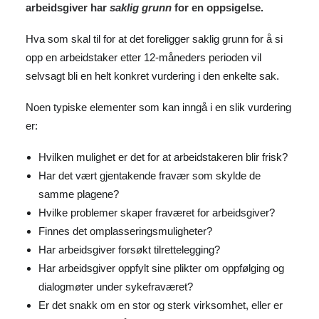
arbeidsgiver har
saklig grunn
for en oppsigelse.
Hva som skal til for at det foreligger saklig grunn for å si
opp en arbeidstaker etter 12-måneders perioden vil
selvsagt bli en helt konkret vurdering i den enkelte sak.
Noen typiske elementer som kan inngå i en slik vurdering
er:
Hvilken mulighet er det for at arbeidstakeren blir frisk?
Har det vært gjentakende fravær som skylde de
samme plagene?
Hvilke problemer skaper fraværet for arbeidsgiver?
Finnes det omplasseringsmuligheter?
Har arbeidsgiver forsøkt tilrettelegging?
Har arbeidsgiver oppfylt sine plikter om oppfølging og
dialogmøter under sykefraværet?
Er det snakk om en stor og sterk virksomhet, eller er