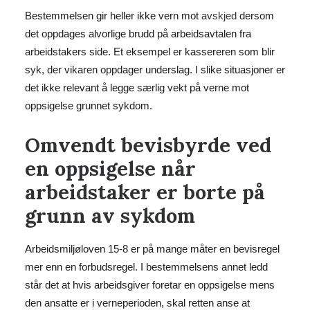
Bestemmelsen gir heller ikke vern mot
avskjed
dersom
det oppdages alvorlige brudd på arbeidsavtalen fra
arbeidstakers side. Et eksempel er kassereren som blir
syk, der vikaren oppdager underslag. I slike situasjoner er
det ikke relevant å legge særlig vekt på verne mot
oppsigelse grunnet sykdom.
Omvendt bevisbyrde ved
en oppsigelse når
arbeidstaker er borte på
grunn av sykdom
Arbeidsmiljøloven 15-8 er på mange måter en bevisregel
mer enn en forbudsregel. I bestemmelsens annet ledd
står det at hvis arbeidsgiver foretar en oppsigelse mens
den ansatte er i verneperioden, skal retten anse at