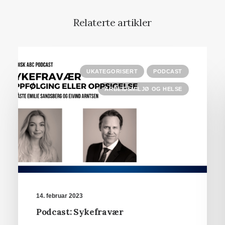
Relaterte artikler
UKATEGORISERT
PODCAST
ARBEIDSMILJØ OG HELSE
14. februar 2023
Podcast: Sykefravær