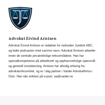
Advokat Eivind Arntsen
Advokat Eivind Arntsen er redaktør for nettsiden Juridisk ABC,
og leder podcasten med samme navn, Advokat Arntsen arbeider
innen de sentrale privatrettslige rettsområdene. Han har
spesialkompetanse på arbeidsrett og opphavsrettslige spørsmål
og generell tvisteløsning. Arntsen har allsidig erfaring fra
advokatvirksomhet, og er i dag partner i Varder Advokatfirma i
Oslo. Han nås enklest på e-post: ea@varder.no