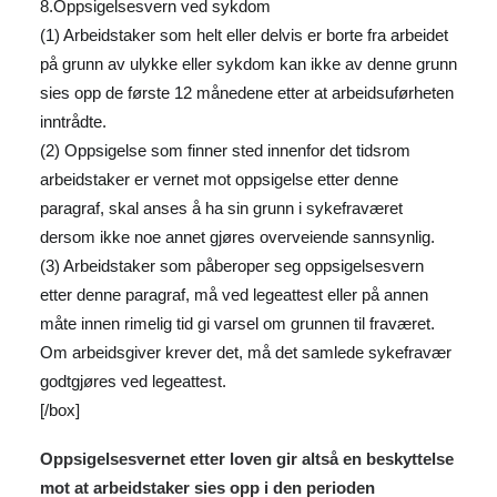
8.Oppsigelsesvern ved sykdom
(1) Arbeidstaker som helt eller delvis er borte fra arbeidet
på grunn av ulykke eller sykdom kan ikke av denne grunn
sies opp de første 12 månedene etter at arbeidsuførheten
inntrådte.
(2) Oppsigelse som finner sted innenfor det tidsrom
arbeidstaker er vernet mot oppsigelse etter denne
paragraf, skal anses å ha sin grunn i sykefraværet
dersom ikke noe annet gjøres overveiende sannsynlig.
(3) Arbeidstaker som påberoper seg oppsigelsesvern
etter denne paragraf, må ved legeattest eller på annen
måte innen rimelig tid gi varsel om grunnen til fraværet.
Om arbeidsgiver krever det, må det samlede sykefravær
godtgjøres ved legeattest.
[/box]
Oppsigelsesvernet etter loven gir altså en beskyttelse
mot at arbeidstaker sies opp i den perioden