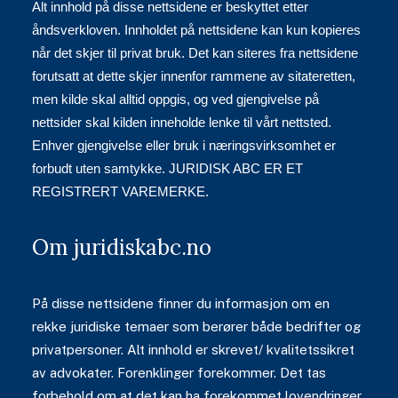
Alt innhold på disse nettsidene er beskyttet etter
åndsverkloven. Innholdet på nettsidene kan kun kopieres
når det skjer til privat bruk. Det kan siteres fra nettsidene
forutsatt at dette skjer innenfor rammene av sitateretten,
men kilde skal alltid oppgis, og ved gjengivelse på
nettsider skal kilden inneholde lenke til vårt nettsted.
Enhver gjengivelse eller bruk i næringsvirksomhet er
forbudt uten samtykke. JURIDISK ABC ER ET
REGISTRERT VAREMERKE.
Om juridiskabc.no
På disse nettsidene finner du informasjon om en
rekke juridiske temaer som berører både bedrifter og
privatpersoner. Alt innhold er skrevet/ kvalitetssikret
av advokater. Forenklinger forekommer. Det tas
forbehold om at det kan ha forekommet lovendringer.