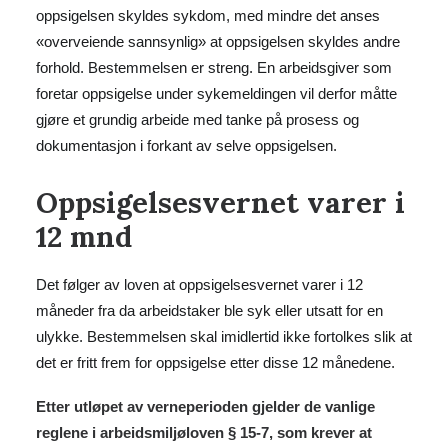
oppsigelsen skyldes sykdom, med mindre det anses
«overveiende sannsynlig» at oppsigelsen skyldes andre
forhold. Bestemmelsen er streng. En arbeidsgiver som
foretar oppsigelse under sykemeldingen vil derfor måtte
gjøre et grundig arbeide med tanke på prosess og
dokumentasjon i forkant av selve oppsigelsen.
Oppsigelsesvernet varer i
12 mnd
Det følger av loven at oppsigelsesvernet varer i 12
måneder fra da arbeidstaker ble syk eller utsatt for en
ulykke. Bestemmelsen skal imidlertid ikke fortolkes slik at
det er fritt frem for oppsigelse etter disse 12 månedene.
Etter utløpet av verneperioden gjelder de vanlige
reglene i arbeidsmiljøloven § 15-7, som krever at