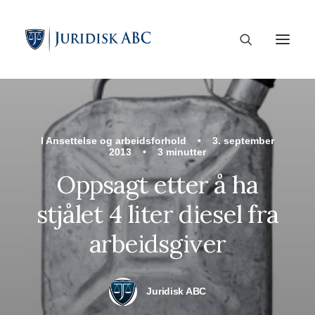
I
Ansettelse og arbeidsforhold
•
3. september
2013
•
3 minutter
Oppsagt etter å ha
stjålet 4 liter diesel fra
arbeidsgiver
Juridisk ABC