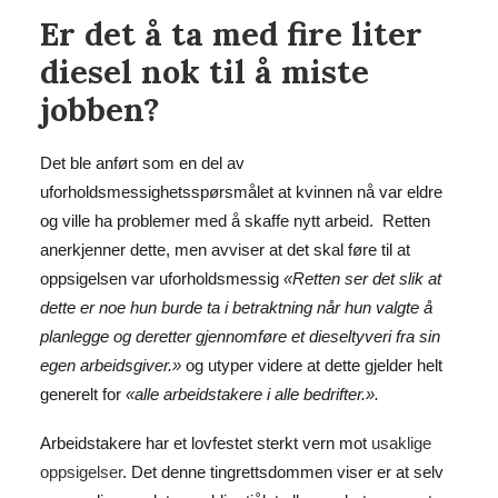
Er det å ta med fire liter
diesel nok til å miste
jobben?
Det ble anført som en del av
uforholdsmessighetsspørsmålet at kvinnen nå var eldre
og ville ha problemer med å skaffe nytt arbeid. Retten
anerkjenner dette, men avviser at det skal føre til at
oppsigelsen var uforholdsmessig
«Retten ser det slik at
dette er noe hun burde ta i betraktning når hun valgte å
planlegge og deretter gjennomføre et dieseltyveri fra sin
egen arbeidsgiver.»
og utyper videre at dette gjelder helt
generelt for
«alle arbeidstakere i alle bedrifter.».
Arbeidstakere har et lovfestet sterkt vern mot
usaklige
oppsigelser
. Det denne tingrettsdommen viser er at selv