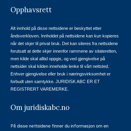
Opphavsrett
Alt innhold på disse nettsidene er beskyttet etter
åndsverkloven. Innholdet på nettsidene kan kun kopieres
når det skjer til privat bruk. Det kan siteres fra nettsidene
forutsatt at dette skjer innenfor rammene av sitateretten,
men kilde skal alltid oppgis, og ved gjengivelse på
nettsider skal kilden inneholde lenke til vårt nettsted.
Enhver gjengivelse eller bruk i næringsvirksomhet er
forbudt uten samtykke. JURIDISK ABC ER ET
REGISTRERT VAREMERKE.
Om juridiskabc.no
På disse nettsidene finner du informasjon om en