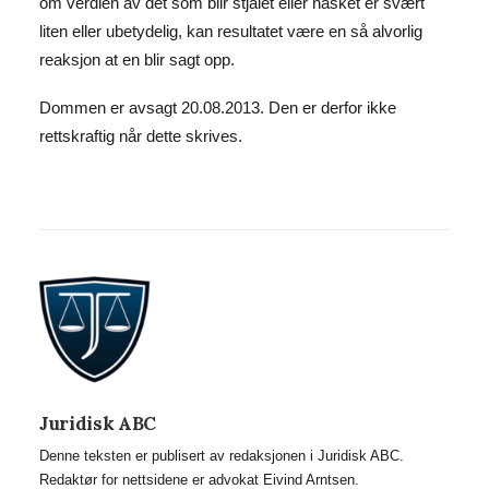
om verdien av det som blir stjålet eller nasket er svært
liten eller ubetydelig, kan resultatet være en så alvorlig
reaksjon at en blir sagt opp.
Dommen er avsagt 20.08.2013. Den er derfor ikke
rettskraftig når dette skrives.
Juridisk ABC
Denne teksten er publisert av redaksjonen i Juridisk ABC.
Redaktør for nettsidene er advokat Eivind Arntsen.