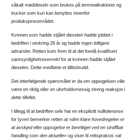
såkalt «røddiesel» som brukes på terminaltraktorer og
trucker som kun kan benyttes innenfor
produksjonsområdet.
Kvinnen som hadde stjålet dieselen hadde jobbet i
bedriften i omkring 26 år og hadde ingen tidligere
advarsler. Retten kom frem til at det forelå
kvalifisert
sannsynlighetsovervekt
for at kvinnen hadde stjålet
dieselen. Dette medførte et tillitsbrudd.
Det etterfølgende spørsmålet er da om oppsigelsen ville
være en riktig eller en uforholdsmessig streng reaksjon i
dette tilfellet.
I tillegg til at bedriften selv har en eksplisitt nulltoleranse
for tyveri bemerker retten at
«den klare hovedregelen er
at avskjed eller oppsigelse er berettiget ved en straffbar
handling som den aktuelle»
og viser til rettspraksis
«at