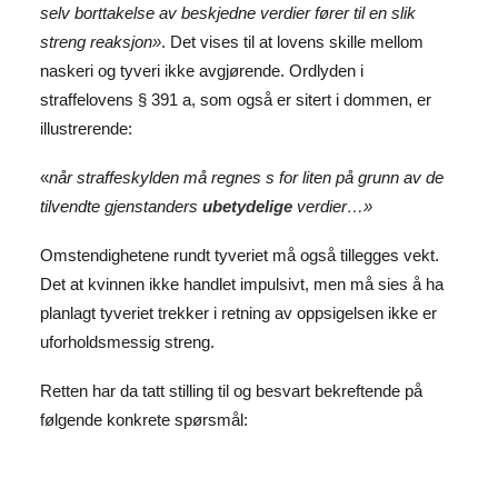
selv borttakelse av beskjedne verdier fører til en slik
streng reaksjon»
. Det vises til at lovens skille mellom
naskeri og tyveri ikke avgjørende. Ordlyden i
straffelovens § 391 a, som også er sitert i dommen, er
illustrerende:
«
når straffeskylden må regnes s for liten på grunn av de
tilvendte gjenstanders
ubetydelige
verdier…»
Omstendighetene rundt tyveriet må også tillegges vekt.
Det at kvinnen ikke handlet impulsivt, men må sies å ha
planlagt tyveriet trekker i retning av oppsigelsen ikke er
uforholdsmessig streng.
Retten har da tatt stilling til og besvart bekreftende på
følgende konkrete spørsmål: