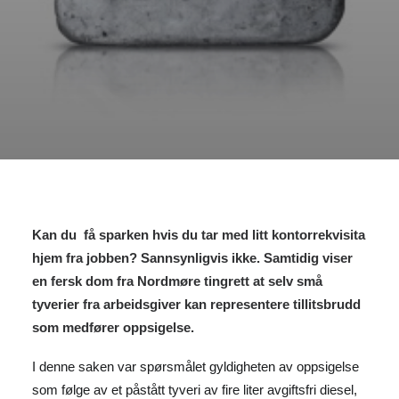
Kan du få sparken hvis du tar med litt kontorrekvisita
hjem fra jobben? Sannsynligvis ikke. Samtidig viser
en fersk dom fra Nordmøre tingrett at selv små
tyverier fra arbeidsgiver kan representere tillitsbrudd
som medfører oppsigelse.
I denne saken var spørsmålet gyldigheten av oppsigelse
som følge av et påstått tyveri av fire liter avgiftsfri diesel,