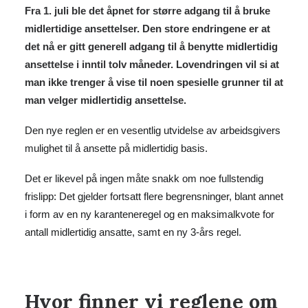
Fra 1. juli ble det åpnet for større adgang til å bruke
midlertidige ansettelser. Den store endringene er at
det nå er gitt generell adgang til å benytte midlertidig
ansettelse i inntil tolv måneder. Lovendringen vil si at
man ikke trenger å vise til noen spesielle grunner til at
man velger midlertidig ansettelse.
Den nye reglen er en vesentlig utvidelse av arbeidsgivers
mulighet til å ansette på midlertidig basis.
Det er likevel på ingen måte snakk om noe fullstendig
frislipp: Det gjelder fortsatt flere begrensninger, blant annet
i form av en ny karanteneregel og en maksimalkvote for
antall midlertidig ansatte, samt en ny 3-års regel.
Hvor finner vi reglene om