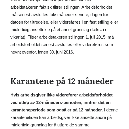
arbeidstakeren faktisk tiltrer stillingen. Arbeidsforholdet
må senest avsluttes tolv måneder senere, dagen før
datoen for tiltredelse, eller videreføres i en fast stilling eller
midlertidig ansettelse på et annet grunnlag (f.eks. i et
vikariat). Tiltrer arbeidstakeren stillingen 1. juli 2015, må
arbeidsforholdet senest avsluttes eller videreføres som
nevnt ovenfor, innen 30. juni 2016.
Karantene på 12 måneder
Hvis arbeidsgiver ikke viderefører arbeidsforholdet
ved utløp av 12-måneders-perioden, inntrer det en
karanteneperiode som også er på 12 måneder.
I denne
karantenetiden kan arbeidsgiver ikke ansette andre på
midlertidig grunnlag for å utføre de samme