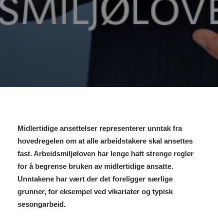
Midlertidige ansettelser representerer unntak fra
hovedregelen om at alle arbeidstakere skal ansettes
fast. Arbeidsmiljøloven har lenge hatt strenge regler
for å begrense bruken av midlertidige ansatte.
Unntakene har vært der det foreligger særlige
grunner, for eksempel ved vikariater og typisk
sesongarbeid.