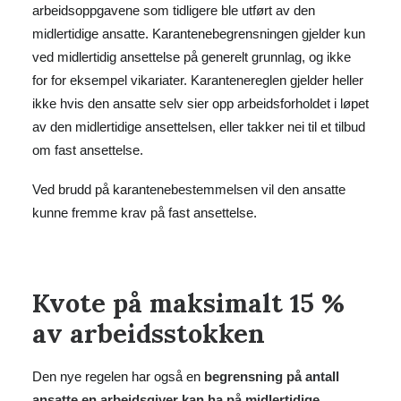
arbeidsoppgavene som tidligere ble utført av den
midlertidige ansatte. Karantenebegrensningen gjelder kun
ved midlertidig ansettelse på generelt grunnlag, og ikke
for for eksempel vikariater. Karantenereglen gjelder heller
ikke hvis den ansatte selv sier opp arbeidsforholdet i løpet
av den midlertidige ansettelsen, eller takker nei til et tilbud
om fast ansettelse.
Ved brudd på karantenebestemmelsen vil den ansatte
kunne fremme krav på fast ansettelse.
Kvote på maksimalt 15 %
av arbeidsstokken
Den nye regelen har også en
begrensning på antall
ansatte en arbeidsgiver kan ha på midlertidige