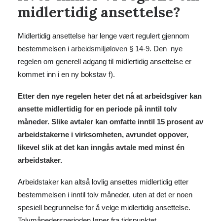
midlertidig ansettelse?
Midlertidig ansettelse har lenge vært regulert gjennom
bestemmelsen i
arbeidsmiljøloven § 14-9
. Den nye
regelen om generell adgang til midlertidig ansettelse er
kommet inn i en ny bokstav f).
Etter den nye regelen heter det nå at arbeidsgiver kan
ansette midlertidig for en periode på inntil tolv
måneder. Slike avtaler kan omfatte inntil 15 prosent av
arbeidstakerne i virksomheten, avrundet oppover,
likevel slik at det kan inngås avtale med minst én
arbeidstaker.
Arbeidstaker kan altså lovlig ansettes midlertidig etter
bestemmelsen i inntil tolv måneder, uten at det er noen
spesiell begrunnelse for å velge midlertidig ansettelse.
Tolvmånedersperioden løper fra tidspunktet