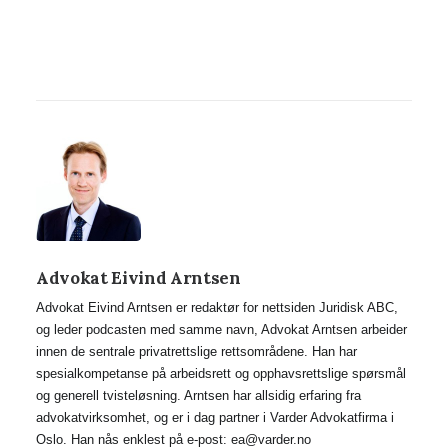
Advokat Eivind Arntsen
Advokat Eivind Arntsen er redaktør for nettsiden Juridisk ABC,
og leder podcasten med samme navn, Advokat Arntsen arbeider
innen de sentrale privatrettslige rettsområdene. Han har
spesialkompetanse på arbeidsrett og opphavsrettslige spørsmål
og generell tvisteløsning. Arntsen har allsidig erfaring fra
advokatvirksomhet, og er i dag partner i Varder Advokatfirma i
Oslo. Han nås enklest på e-post: ea@varder.no