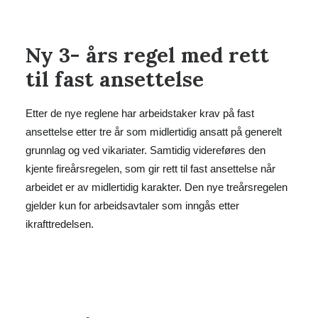
Ny 3- års regel med rett
til fast ansettelse
Etter de nye reglene har arbeidstaker krav på fast
ansettelse etter tre år som midlertidig ansatt på generelt
grunnlag og ved vikariater. Samtidig videreføres den
kjente fireårsregelen, som gir rett til fast ansettelse når
arbeidet er av midlertidig karakter. Den nye treårsregelen
gjelder kun for arbeidsavtaler som inngås etter
ikrafttredelsen.