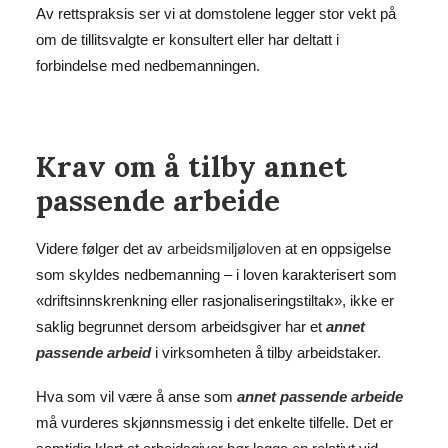
Av rettspraksis ser vi at domstolene legger stor vekt på
om de tillitsvalgte er konsultert eller har deltatt i
forbindelse med nedbemanningen.
Krav om å tilby annet
passende arbeide
Videre følger det av
arbeidsmiljøloven
at en oppsigelse
som skyldes nedbemanning – i loven karakterisert som
«driftsinnskrenkning eller rasjonaliseringstiltak», ikke er
saklig begrunnet dersom arbeidsgiver har et
annet
passende arbeid
i virksomheten å tilby arbeidstaker.
Hva som vil være å anse som
annet passende arbeide
må vurderes skjønnsmessig i det enkelte tilfelle. Det er