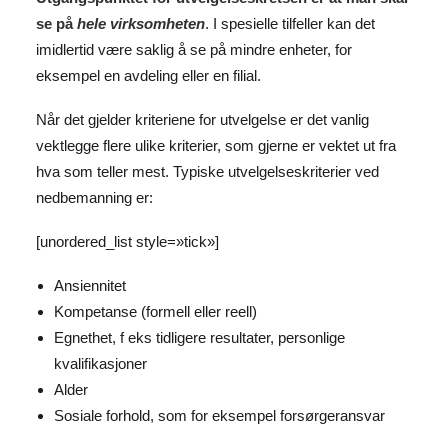
se på
hele virksomheten
. I spesielle tilfeller kan det
imidlertid være saklig å se på mindre enheter, for
eksempel en avdeling eller en filial.
Når det gjelder kriteriene for utvelgelse er det vanlig
vektlegge flere ulike kriterier, som gjerne er vektet ut fra
hva som teller mest. Typiske utvelgelseskriterier ved
nedbemanning er:
[unordered_list style=»tick»]
Ansiennitet
Kompetanse (formell eller reell)
Egnethet, f eks tidligere resultater, personlige
kvalifikasjoner
Alder
Sosiale forhold, som for eksempel forsørgeransvar