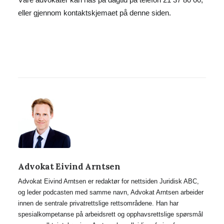
eller gjennom kontaktskjemaet på denne siden.
Advokat Eivind Arntsen
Advokat Eivind Arntsen er redaktør for nettsiden Juridisk ABC,
og leder podcasten med samme navn, Advokat Arntsen arbeider
innen de sentrale privatrettslige rettsområdene. Han har
spesialkompetanse på arbeidsrett og opphavsrettslige spørsmål