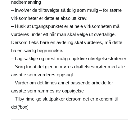
nedbemanning
– Involver de tillitsvalgte så tidlig som mulig – for større
virksomheter er dette et absolutt krav.
– Husk at utgangspunktet er at hele virksomheten må
vurderes under ett når man skal velge ut overtallige.
Dersom f eks bare en avdeling skal vurderes, må dette
ha en særlig begrunnelse.
– Lag saklige og mest mulig objektive utvelgelseskriterier
– Sørg for at det gjennomføres drøftelsesmøter med alle
ansatte som vurderes oppsagt
– Vurder om det finnes annet passende arbeide for
ansatte som rammes av oppsigelse
– Tilby rimelige sluttpakker dersom det er økonomi til
det[/box]