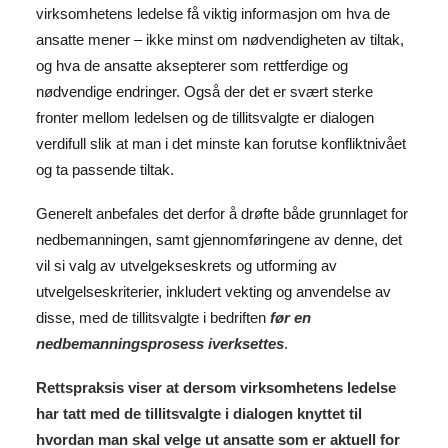
virksomhetens ledelse få viktig informasjon om hva de
ansatte mener – ikke minst om nødvendigheten av tiltak,
og hva de ansatte aksepterer som rettferdige og
nødvendige endringer. Også der det er svært sterke
fronter mellom ledelsen og de tillitsvalgte er dialogen
verdifull slik at man i det minste kan forutse konfliktnivået
og ta passende tiltak.
Generelt anbefales det derfor å drøfte både grunnlaget for
nedbemanningen, samt gjennomføringene av denne, det
vil si valg av utvelgekseskrets og utforming av
utvelgelseskriterier, inkludert vekting og anvendelse av
disse, med de tillitsvalgte i bedriften
før en
nedbemanningsprosess iverksettes
.
Rettspraksis viser at dersom virksomhetens ledelse
har tatt med de tillitsvalgte i dialogen knyttet til
hvordan man skal velge ut ansatte som er aktuell for