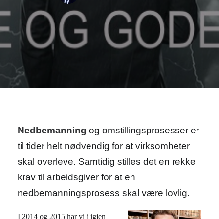
Nedbemanning
og omstillingsprosesser er
til tider helt nødvendig for at virksomheter
skal overleve. Samtidig stilles det en rekke
krav til arbeidsgiver for at en
nedbemanningsprosess skal være lovlig.
I 2014 og 2015 har vi i igjen