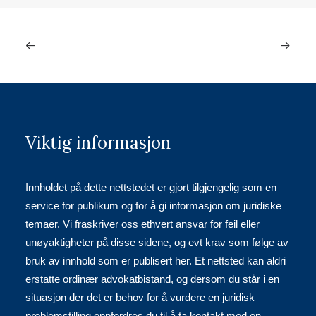
Viktig informasjon
Innholdet på dette nettstedet er gjort tilgjengelig som en
service for publikum og for å gi informasjon om juridiske
temaer. Vi fraskriver oss ethvert ansvar for feil eller
unøyaktigheter på disse sidene, og evt krav som følge av
bruk av innhold som er publisert her. Et nettsted kan aldri
erstatte ordinær advokatbistand, og dersom du står i en
situasjon der det er behov for å vurdere en juridisk
problemstilling oppfordres du til å ta kontakt med en