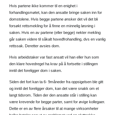
Hvis partene ikke kommer til en enighet i
forhandlingsmøtet, kan den ansatte bringe saken inn for
domstolene. Hvis begge partene ønsker det vil det bli
forsøkt rettsmekling for å finne en minnelig løsning i
saken. Hvis en av partene (eller begge) nekter mekling
går saken videre til såkalt hovedfrohandling, dvs en vanlig
rettssak. Deretter avsies dom.
Hvis arbeidstaker var fast ansatt vil han eller hun som
den klare hovedregel ha krav på å fortsette i stillingen
inntil det foreligger dom i saken.
Siden det fort kan ta 6- 9måneder fra oppsigelsen ble gitt
og inntil det foreligger dom, kan det være snakk om et
langt tidsrom. Tiden der den ansatte står i stilling kan
være krevende for begge parter, samt for øvige kollegaer.
Dette er en av flere årsaker til at mange virksomheter