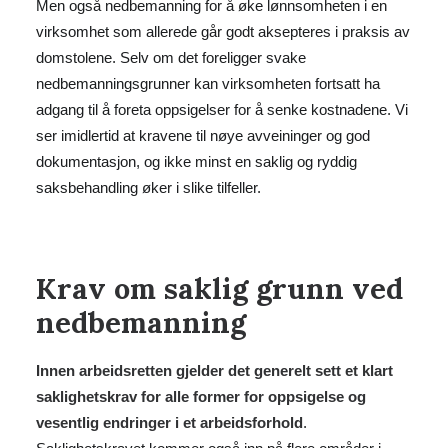
Men også nedbemanning for å øke lønnsomheten i en
virksomhet som allerede går godt aksepteres i praksis av
domstolene. Selv om det foreligger svake
nedbemanningsgrunner kan virksomheten fortsatt ha
adgang til å foreta oppsigelser for å senke kostnadene. Vi
ser imidlertid at kravene til nøye avveininger og god
dokumentasjon, og ikke minst en saklig og ryddig
saksbehandling øker i slike tilfeller.
Krav om saklig grunn ved
nedbemanning
Innen arbeidsretten gjelder det generelt sett et klart
saklighetskrav for alle former for oppsigelse og
vesentlig endringer i et arbeidsforhold
.