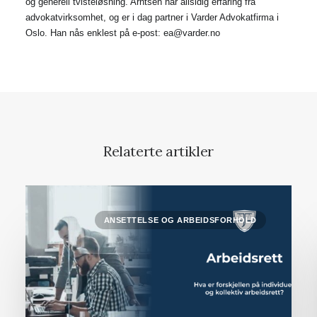
og generell tvisteløsning. Arntsen har allsidig erfaring fra
advokatvirksomhet, og er i dag partner i Varder Advokatfirma i
Oslo. Han nås enklest på e-post: ea@varder.no
Relaterte artikler
ANSETTELSE OG ARBEIDSFORHOLD