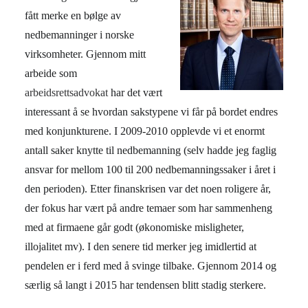
fått merke en bølge av
nedbemanninger i norske
virksomheter. Gjennom mitt
arbeide som
arbeidsrettsadvokat
har det vært
interessant å se hvordan sakstypene vi får på bordet endres
med konjunkturene. I 2009-2010 opplevde vi et enormt
antall saker knytte til nedbemanning (selv hadde jeg faglig
ansvar for mellom 100 til 200 nedbemanningssaker i året i
den perioden). Etter finanskrisen var det noen roligere år,
der fokus har vært på andre temaer som har sammenheng
med at firmaene går godt (økonomiske misligheter,
illojalitet mv). I den senere tid merker jeg imidlertid at
pendelen er i ferd med å svinge tilbake. Gjennom 2014 og
særlig så langt i 2015 har tendensen blitt stadig sterkere.