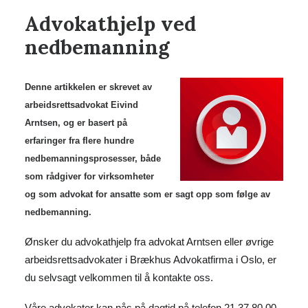
Advokathjelp ved
nedbemanning
Denne artikkelen er skrevet av
arbeidsrettsadvokat Eivind
Arntsen, og er basert på
erfaringer fra flere hundre
nedbemanningsprosesser, både
som rådgiver for virksomheter
og som advokat for ansatte som er sagt opp som følge av
nedbemanning.
Ønsker du advokathjelp fra advokat Arntsen eller øvrige
arbeidsrettsadvokater i Brækhus Advokatfirma i Oslo, er
du selvsagt velkommen til å kontakte oss.
Våre advokater kan nås på dagtid på telefon 21 37 80 00,