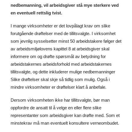
nedbemanning, vil arbeidsgiver stå mye sterkere ved
en eventuell rettslig tvist.
I mange virksomheter er det lovpålagt krav om slike
forutgående drøftelser med de tillitsvalgte. I virksomhet
som jevnlig sysselsetter minst 50 arbeidstakere følger det
av arbeidsmiljølovens kapittel 8 at arbeidsgiver skal
informere om og drøfte spørsmål av betydning for
arbeidstakernes arbeidsforhold med arbeidstakernes
tillitsvalgte, og dette inkluderer mulige nedbemanninger
Slike drøftelser skal skje så tidlig som mulig. Også i
mindre virksomheter er drøftelser klart å anbefale.
Dersom virksomheten ikke har tillitsvalgte, bør man
oppfordre de ansatt til å velge en eller flere slike
representanter som arbeidsgiver kan drøfte med. Som et
minstekrav må man eventuelt konsultere verneombudet.