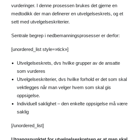
vurderinger. I denne prosessen brukes det gjerne en
medtodikk der man definerer en utvelgelseskrets, og et
sett med utvelgelseskriterier.
Sentrale begrep i nedbemanningsprosesser er derfor:
[unordered_list style=»tick»]
Utvelgelseskrets, dvs hvilke grupper av de ansatte
som vurderes
Utvelgelseskriterier, dvs hvilke forhold er det som skal
vektlegges når man velger hvem som skal gis
oppsigelse.
Individuell saklighet – den enkelte oppsigelse må være
saklig
[/unordered_list]
Utgangspunktet for utvelgelseskretsen er at man skal