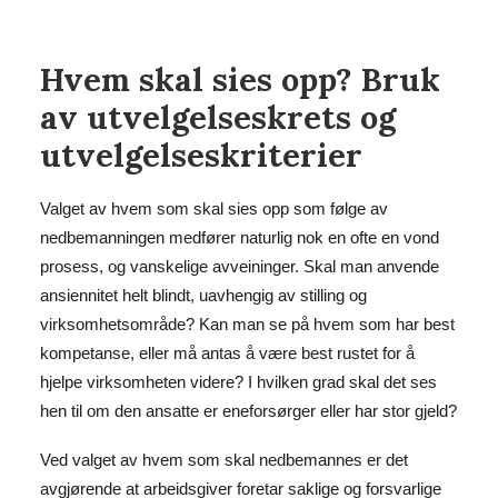
Hvem skal sies opp? Bruk
av utvelgelseskrets og
utvelgelseskriterier
Valget av hvem som skal sies opp som følge av
nedbemanningen medfører naturlig nok en ofte en vond
prosess, og vanskelige avveininger. Skal man anvende
ansiennitet helt blindt, uavhengig av stilling og
virksomhetsområde? Kan man se på hvem som har best
kompetanse, eller må antas å være best rustet for å
hjelpe virksomheten videre? I hvilken grad skal det ses
hen til om den ansatte er eneforsørger eller har stor gjeld?
Ved valget av hvem som skal nedbemannes er det
avgjørende at arbeidsgiver foretar saklige og forsvarlige