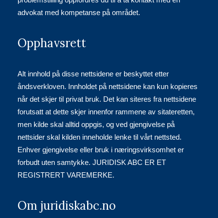
advokat med kompetanse på området.
Opphavsrett
Alt innhold på disse nettsidene er beskyttet etter
åndsverkloven. Innholdet på nettsidene kan kun kopieres
når det skjer til privat bruk. Det kan siteres fra nettsidene
forutsatt at dette skjer innenfor rammene av sitateretten,
men kilde skal alltid oppgis, og ved gjengivelse på
nettsider skal kilden inneholde lenke til vårt nettsted.
Enhver gjengivelse eller bruk i næringsvirksomhet er
forbudt uten samtykke. JURIDISK ABC ER ET
REGISTRERT VAREMERKE.
Om juridiskabc.no