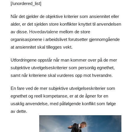
[/unordered_list]
Når det gjelder de objektive kriterier som ansiennitet eller
alder, er det sjelden store konflikter knyttet til anvendelsen
av disse.
Hovedavtalene
mellom de store
organisasjonene i arbeidslivet forutsetter gjennomgående
at ansiennitet skal tillegges vekt.
Utfordringene oppstår når man kommer over på de mer
subjektive utvelgelseskriterier som personlig egnethet,
samt når kriteriene skal vurderes opp mot hverandre.
En fare ved de mer subjektive utvelgelseskriterier som
egnethet og reell kompetanse, er at de åpner for en
usaklig anvendelse, med påfølgende konflikt som følge
av dette.