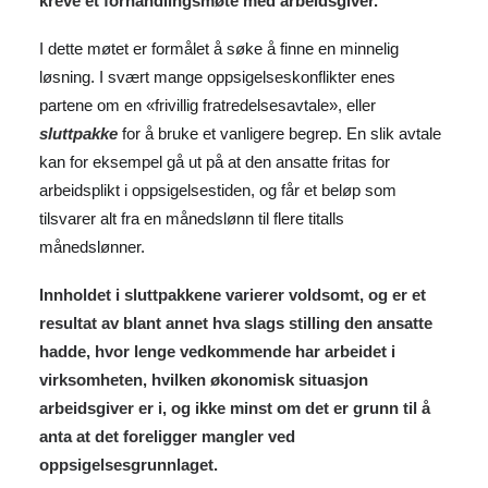
kreve et forhandlingsmøte med arbeidsgiver.
I dette møtet er formålet å søke å finne en minnelig
løsning. I svært mange oppsigelseskonflikter enes
partene om en «frivillig fratredelsesavtale», eller
sluttpakke
for å bruke et vanligere begrep. En slik avtale
kan for eksempel gå ut på at den ansatte fritas for
arbeidsplikt i oppsigelsestiden, og får et beløp som
tilsvarer alt fra en månedslønn til flere titalls
månedslønner.
Innholdet i sluttpakkene varierer voldsomt, og er et
resultat av blant annet hva slags stilling den ansatte
hadde, hvor lenge vedkommende har arbeidet i
virksomheten, hvilken økonomisk situasjon
arbeidsgiver er i, og ikke minst om det er grunn til å
anta at det foreligger mangler ved
oppsigelsesgrunnlaget.