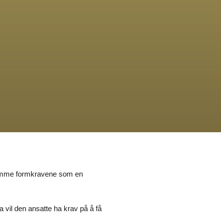
 samme formkravene som en
 vil den ansatte ha krav på å få