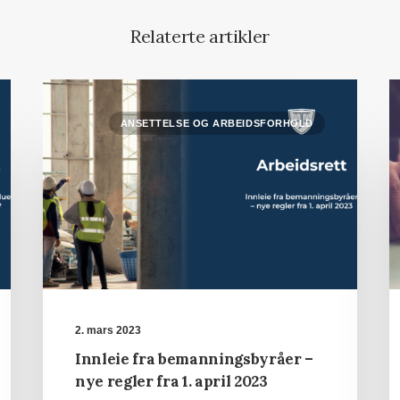
Relaterte artikler
ANSETTELSE OG ARBEIDSFORHOLD
2. mars 2023
Innleie fra bemanningsbyråer –
nye regler fra 1. april 2023