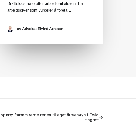
Drøftelsesmøte etter arbeidsmiljøloven: En
arbeidsgiver som vurderer å foreta…
av Advokat Eivind Arntsen
perty Parters tapte retten til eget firmanavn i Oslo
tingrett