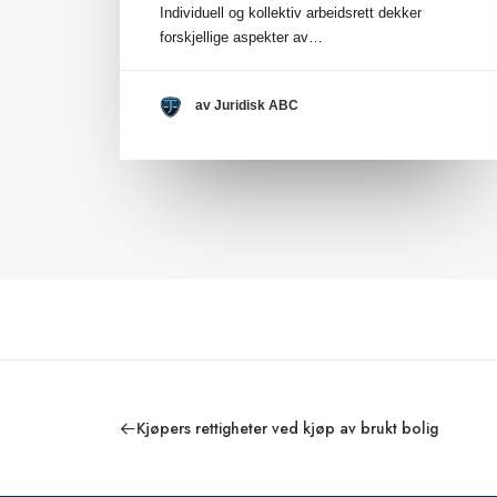
Individuell og kollektiv arbeidsrett dekker
forskjellige aspekter av…
av Juridisk ABC
Kjøpers rettigheter ved kjøp av brukt bolig