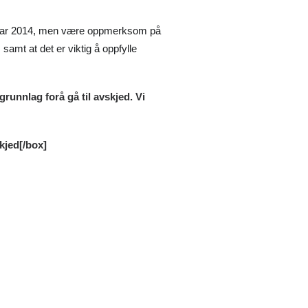
anuar 2014, men være oppmerksom på
samt at det er viktig å oppfylle
grunnlag forå gå til avskjed. Vi
kjed
[/box]