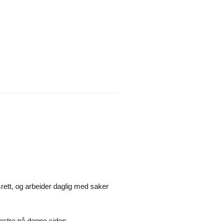
rett, og arbeider daglig med saker
enstre på denne siden.