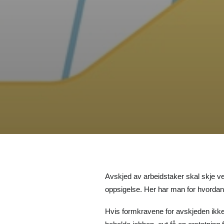
Avskjed av arbeidstaker skal skje v
oppsigelse. Her har man for hvordan
Hvis formkravene for avskjeden ikke 