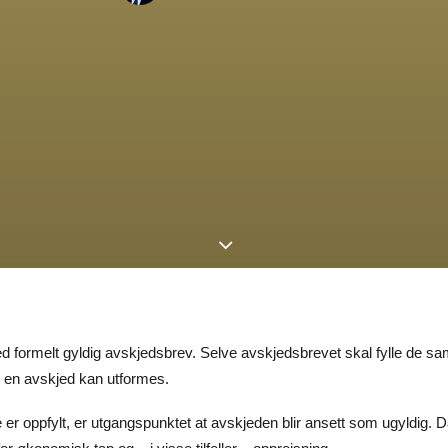
ed formelt gyldig avskjedsbrev. Selve avskjedsbrevet skal fylle de
 en avskjed kan utformes.
er oppfylt, er utgangspunktet at avskjeden blir ansett som ugyldig. Da