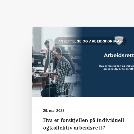
ANSETTELSE OG ARBEIDSFORHOLD
29. mai 2023
Hva er forskjellen på Individuell
og kollektiv arbeidsrett?