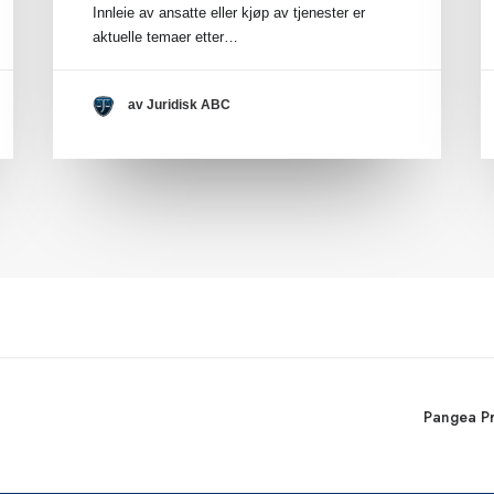
Innleie av ansatte eller kjøp av tjenester er
aktuelle temaer etter…
av Juridisk ABC
Pangea Pro