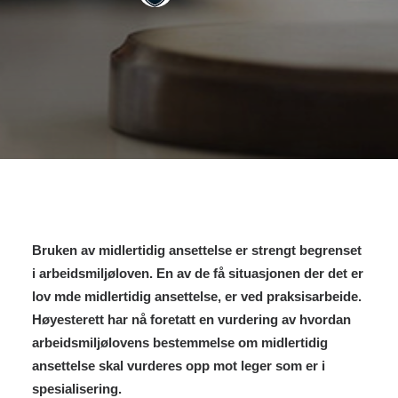
Bruken av midlertidig ansettelse er strengt begrenset
i arbeidsmiljøloven. En av de få situasjonen der det er
lov mde midlertidig ansettelse, er ved praksisarbeide.
Høyesterett har nå foretatt en vurdering av hvordan
arbeidsmiljølovens bestemmelse om midlertidig
ansettelse skal vurderes opp mot leger som er i
spesialisering.