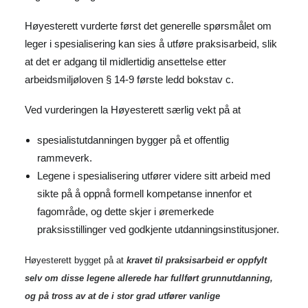
Høyesterett vurderte først det generelle spørsmålet om
leger i spesialisering kan sies å utføre praksisarbeid, slik
at det er adgang til midlertidig ansettelse etter
arbeidsmiljøloven § 14-9 første ledd bokstav c.
Ved vurderingen la Høyesterett særlig vekt på at
spesialistutdanningen bygger på et offentlig
rammeverk.
Legene i spesialisering utfører videre sitt arbeid med
sikte på å oppnå formell kompetanse innenfor et
fagområde, og dette skjer i øremerkede
praksisstillinger ved godkjente utdanningsinstitusjoner.
Høyesterett bygget på at
kravet til praksisarbeid er oppfylt
selv om disse legene allerede har fullført grunnutdanning,
og på tross av at de i stor grad utfører vanlige