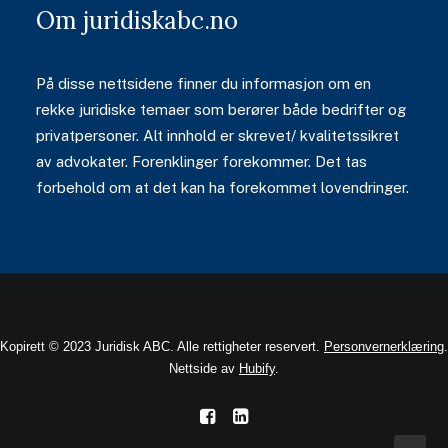
Om juridiskabc.no
På disse nettsidene finner du informasjon om en
rekke juridiske temaer som berører både bedrifter og
privatpersoner. Alt innhold er skrevet/ kvalitetssikret
av advokater. Forenklinger forekommer. Det tas
forbehold om at det kan ha forekommet lovendringer.
Kopirett © 2023 Juridisk ABC. Alle rettigheter reservert.
Personvernerklæring
.
Nettside av
Hubify
.