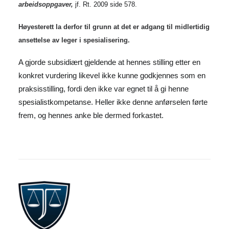
arbeidsoppgaver,
jf. Rt. 2009 side 578.
Høyesterett la derfor til grunn at det er adgang til midlertidig
ansettelse av leger i spesialisering.
A gjorde subsidiært gjeldende at hennes stilling etter en
konkret vurdering likevel ikke kunne godkjennes som en
praksisstilling, fordi den ikke var egnet til å gi henne
spesialistkompetanse. Heller ikke denne anførselen førte
frem, og hennes anke ble dermed forkastet.