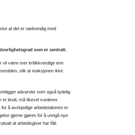
skrise at det er nødvendig med
alvorlighetsgrad som er sentralt.
er vil være mer kritikkverdige enn
sestiden, slik at reaksjonen ikke
 foreligger advarsler som også tydelig
er brutt, må likevel vurderes
n for å avskjedige arbeidstakeren er
gelse gjerne gjøres for å unngå nye
utsatt at arbeidsgiver har fått