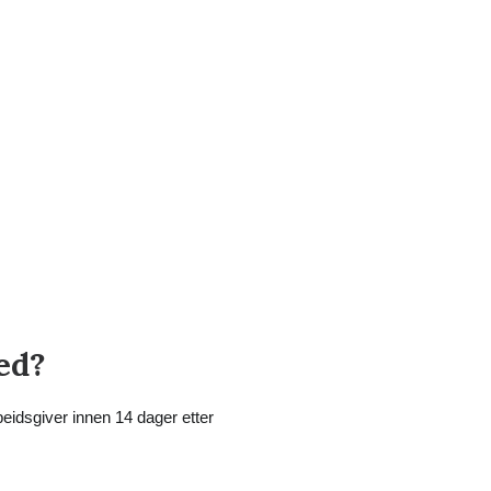
ed?
eidsgiver innen 14 dager etter