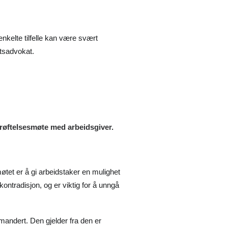
nkelte tilfelle kan være svært
ttsadvokat.
 drøftelsesmøte med arbeidsgiver.
smøtet er å gi arbeidstaker en mulighet
 kontradisjon, og er viktig for å unngå
andert. Den gjelder fra den er