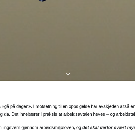
«gå på dagen». I motsetning til en oppsigelse har avskjeden altså e
g da.
Det innebærer i praksis at arbeidsavtalen heves – og arbeidsta
stillingsvern gjennom arbeidsmiljøloven, og
det skal derfor svært mye