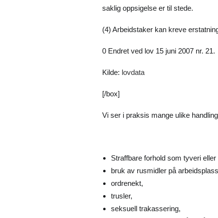
saklig oppsigelse er til stede.
(4) Arbeidstaker kan kreve erstatni
0 Endret ved lov 15 juni 2007 nr. 21.
Kilde:
lovdata
[/box]
Vi ser i praksis mange ulike handlin
Straffbare forhold som tyveri eller
bruk av rusmidler på arbeidsplasse
ordrenekt,
trusler,
seksuell trakassering,