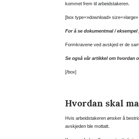
kommet frem til arbeidstakeren.
[box type=»download» size=»large»
For å se dokumentmal / eksempel p
Formkravene ved avskjed er de sa
Se også vår artikkel om
hvordan o
[/box]
Hvordan skal ma
Hvis arbeidstakeren ønsker å bestri
avskjeden ble mottatt.