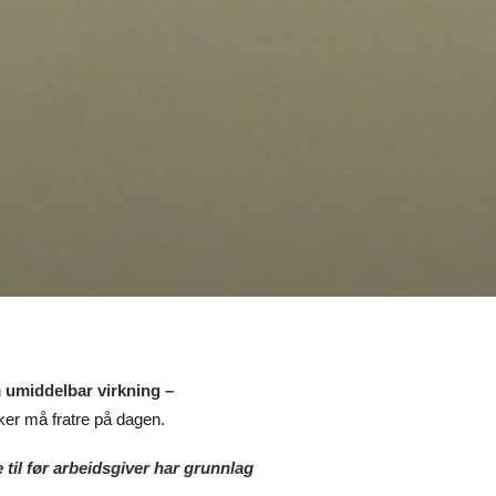
n
umiddelbar virkning –
ker må fratre på dagen.
 til før arbeidsgiver har grunnlag