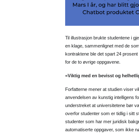
Til illustrasjon brukte studentene i 
en klage, sammenlignet med de som 
kontraktene ble det spart 24 prosent t
for de to øvrige oppgavene.
«Viktig med en bevisst og helhetl
Forfatterne mener at studien viser vi
anvendelsen av kunstig intelligens for
understreket at universitetene bør 
overfor studenter som er tidlig i sitt
studenter som har mer juridisk bakgru
automatiserte oppgaver, som ikke nø