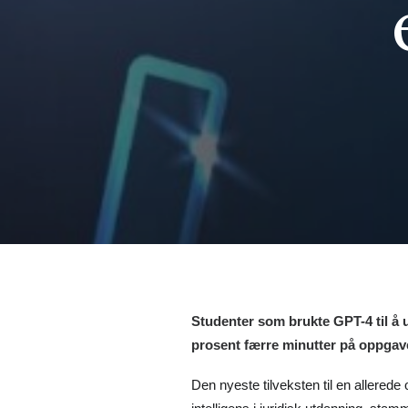
Studenter som brukte GPT-4 til å u
prosent færre minutter på oppgave
Den nyeste tilveksten til en allered