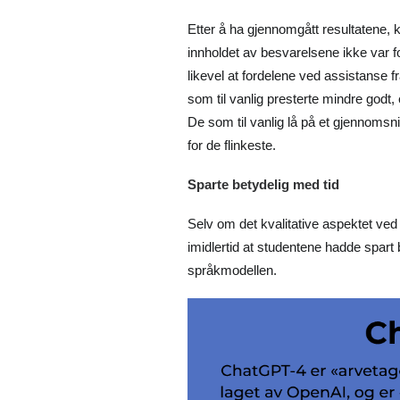
Etter å ha gjennomgått resultatene, k
innholdet av besvarelsene ikke var 
likevel at fordelene ved assistanse fr
som til vanlig presterte mindre godt,
De som til vanlig lå på et gjennomsnitt
for de flinkeste.
Sparte betydelig med tid
Selv om det kvalitative aspektet ved
imidlertid at studentene hadde spart
språkmodellen.