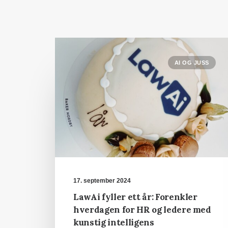
AI OG JUSS
17. september 2024
LawAi fyller ett år: Forenkler
hverdagen for HR og ledere med
kunstig intelligens