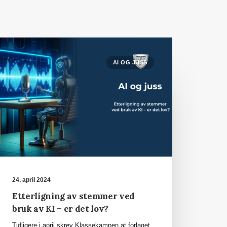
AI OG JUSS
24. april 2024
Etterligning av stemmer ved
bruk av KI – er det lov?
Tidligere i april skrev Klassekampen at forlaget