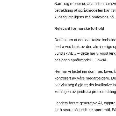
Samtidig mener de at studien har ove
betraktning at språkmodellen kan føre
kunstig intelligens må omfavnes nå –
Relevant for norske forhold
Det faktum at det kvalitative innhold
bedre ved bruk av den alminnelige s
Juridisk ABC – dette har vi visst leng
helt egen språkmodell – LawAI.
Her har vi lastet inn dommer, lover, f
kontrollert av våre medarbeidere. D
har vist seg å gjøre; det kvalitative
løsningen av juridiske problemstilling
Landets første generative AI, topptre
for å svare på juridiske spørsmål. Få