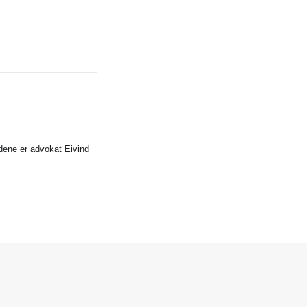
idene er advokat Eivind