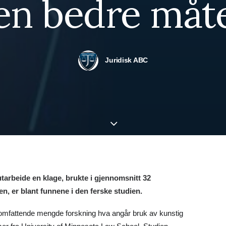
en bedre måt
Juridisk ABC
tarbeide en klage, brukte i gjennomsnitt 32
n, er blant funnene i den ferske studien.
e omfattende mengde forskning hva angår bruk av kunstig