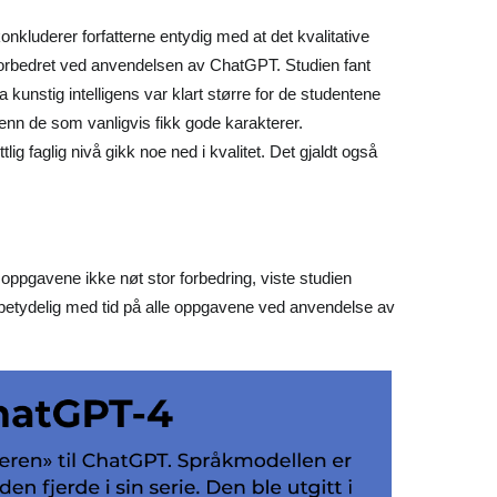
onkluderer forfatterne entydig med at det kvalitative
forbedret ved anvendelsen av ChatGPT. Studien fant
a kunstig intelligens var klart større for de studentene
 enn de som vanligvis fikk gode karakterer.
lig faglig nivå gikk noe ned i kvalitet. Det gjaldt også
 oppgavene ikke nøt stor forbedring, viste studien
 betydelig med tid på alle oppgavene ved anvendelse av