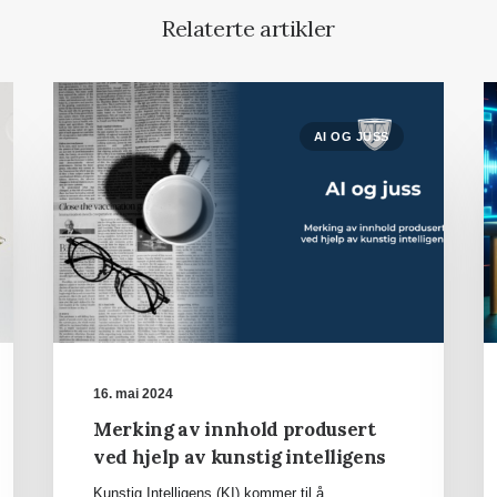
Relaterte artikler
AI OG JUSS
16. mai 2024
Merking av innhold produsert
ved hjelp av kunstig intelligens
Kunstig Intelligens (KI) kommer til å