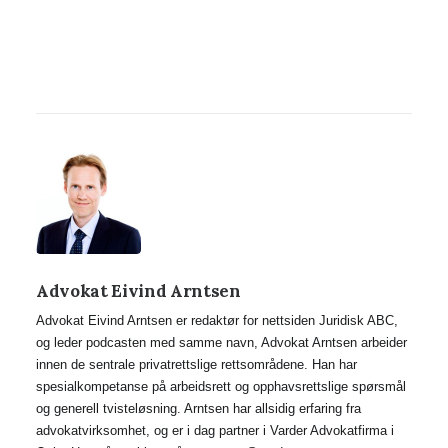
Advokat Eivind Arntsen
Advokat Eivind Arntsen er redaktør for nettsiden Juridisk ABC,
og leder podcasten med samme navn, Advokat Arntsen arbeider
innen de sentrale privatrettslige rettsområdene. Han har
spesialkompetanse på arbeidsrett og opphavsrettslige spørsmål
og generell tvisteløsning. Arntsen har allsidig erfaring fra
advokatvirksomhet, og er i dag partner i Varder Advokatfirma i