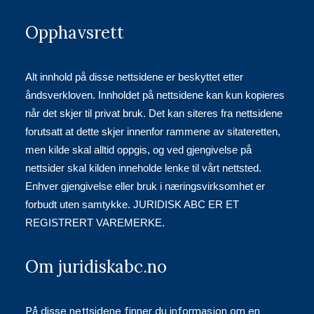
Opphavsrett
Alt innhold på disse nettsidene er beskyttet etter
åndsverkloven. Innholdet på nettsidene kan kun kopieres
når det skjer til privat bruk. Det kan siteres fra nettsidene
forutsatt at dette skjer innenfor rammene av sitateretten,
men kilde skal alltid oppgis, og ved gjengivelse på
nettsider skal kilden inneholde lenke til vårt nettsted.
Enhver gjengivelse eller bruk i næringsvirksomhet er
forbudt uten samtykke. JURIDISK ABC ER ET
REGISTRERT VAREMERKE.
Om juridiskabc.no
På disse nettsidene finner du informasjon om en