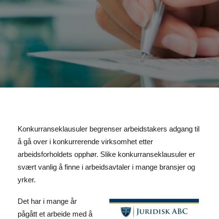
Konkurranseklausuler begrenser arbeidstakers adgang til
å gå over i konkurrerende virksomhet etter
arbeidsforholdets opphør. Slike konkurranseklausuler er
svært vanlig å finne i arbeidsavtaler i mange bransjer og
yrker.
Det har i mange år
pågått et arbeide med å