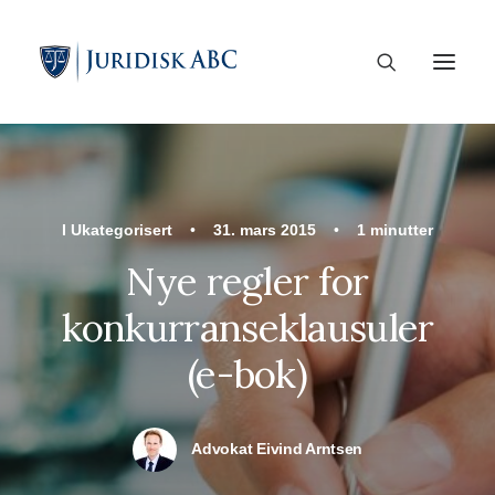
I
Ukategorisert
•
31. mars 2015
•
1 minutter
Nye regler for
konkurranseklausuler
(e-bok)
Advokat Eivind Arntsen