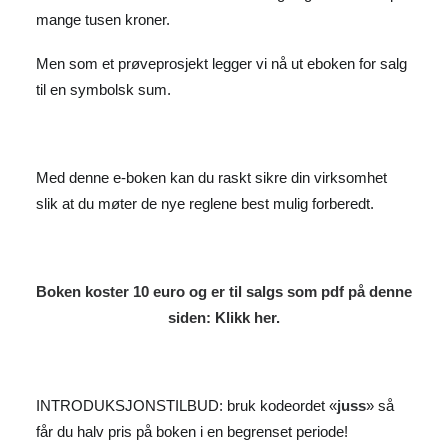
mange tusen kroner.
Men som et prøveprosjekt legger vi nå ut eboken for salg
til en symbolsk sum.
Med denne e-boken kan du raskt sikre din virksomhet
slik at du møter de nye reglene best mulig forberedt.
Boken koster 10 euro og er til salgs som pdf på denne
siden:
Klikk her.
INTRODUKSJONSTILBUD: bruk kodeordet «
juss
» så
får du halv pris på boken i en begrenset periode!