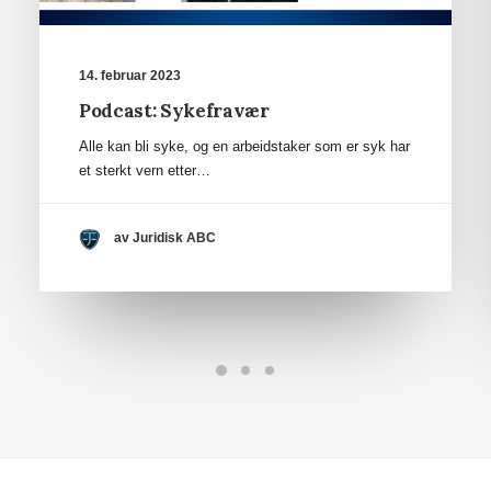
14. februar 2023
Podcast: Sykefravær
Alle kan bli syke, og en arbeidstaker som er syk har
et sterkt vern etter…
av Juridisk ABC