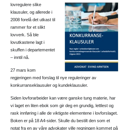
lovregulere slike
klausuler, og allerede i
2008 forelå det utkast til
rammer for et slikt
lovverk. Så ble
lovutkastene lagt i
skuffen i departementet
– inntil nå.
27 mars kom
regjeringen med forslag til nye reguleringer av
konkurranseklausuler og kundeklausuler.
Siden lovforarbeider kan være ganske tung materie, har
vi laget en liten ebok som gir deg en grundig, lettlest og
rask innføring i alle de viktigste elementene i lovforslaget.
Boken er på 18 A4-sider. Skulle du bestilt den som et
notat fra en av våre advokater ville regningen kommet på