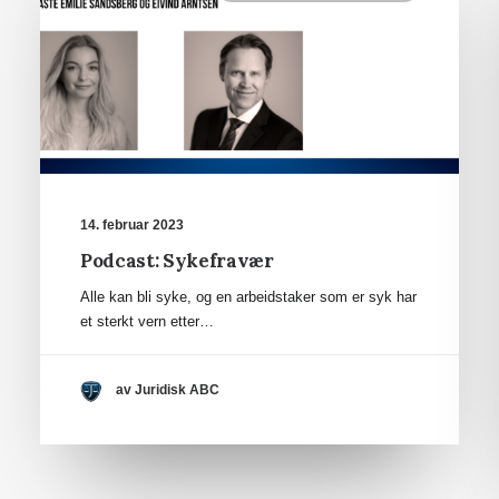
14. februar 2023
Podcast: Sykefravær
Alle kan bli syke, og en arbeidstaker som er syk har
et sterkt vern etter…
av Juridisk ABC