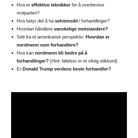
Hva er
effektive teknikker
for å overbevise
motparten?
Hva betyr det å ha
selvinnsikt
i forhandlinger?
Hvordan håndtere
vanskelige motstandere?
Sett fra et amerikansk perspektiv:
Hvordan er
nordmenn som forhandlere?
Hva kan
nordmenn bli bedre på å
forhandlinger?
(Hint: følelser er et viktig stikkord)
Er
Donald Trump verdens beste forhandler?