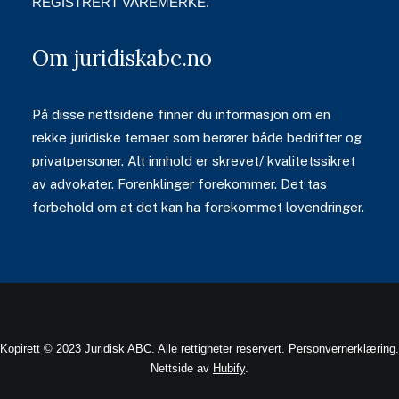
REGISTRERT VAREMERKE.
Om juridiskabc.no
På disse nettsidene finner du informasjon om en
rekke juridiske temaer som berører både bedrifter og
privatpersoner. Alt innhold er skrevet/ kvalitetssikret
av advokater. Forenklinger forekommer. Det tas
forbehold om at det kan ha forekommet lovendringer.
Kopirett © 2023 Juridisk ABC. Alle rettigheter reservert.
Personvernerklæring
.
Nettside av
Hubify
.