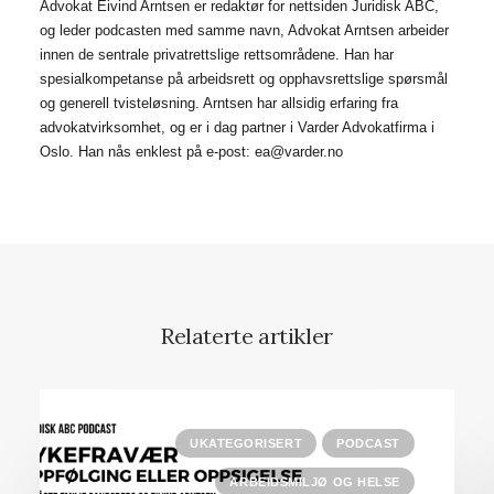
Advokat Eivind Arntsen er redaktør for nettsiden Juridisk ABC,
og leder podcasten med samme navn, Advokat Arntsen arbeider
innen de sentrale privatrettslige rettsområdene. Han har
spesialkompetanse på arbeidsrett og opphavsrettslige spørsmål
og generell tvisteløsning. Arntsen har allsidig erfaring fra
advokatvirksomhet, og er i dag partner i Varder Advokatfirma i
Oslo. Han nås enklest på e-post: ea@varder.no
Relaterte artikler
UKATEGORISERT
PODCAST
ARBEIDSMILJØ OG HELSE