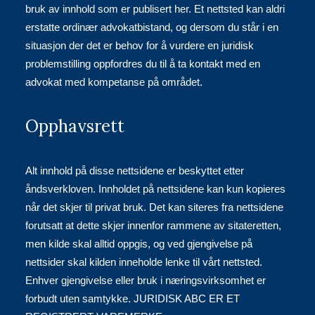
bruk av innhold som er publisert her. Et nettsted kan aldri
erstatte ordinær advokatbistand, og dersom du står i en
situasjon der det er behov for å vurdere en juridisk
problemstilling oppfordres du til å ta kontakt med en
advokat med kompetanse på området.
Opphavsrett
Alt innhold på disse nettsidene er beskyttet etter
åndsverkloven. Innholdet på nettsidene kan kun kopieres
når det skjer til privat bruk. Det kan siteres fra nettsidene
forutsatt at dette skjer innenfor rammene av sitateretten,
men kilde skal alltid oppgis, og ved gjengivelse på
nettsider skal kilden inneholde lenke til vårt nettsted.
Enhver gjengivelse eller bruk i næringsvirksomhet er
forbudt uten samtykke. JURIDISK ABC ER ET