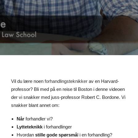
Vil du lære noen
forhandlingsteknikker
av en Harvard-
professor? Bli med på en reise til Boston i denne videoen
der vi snakker med juss-professor Robert C. Bordone. Vi
snakker blant annet om:
Når
forhandler vi?
Lytteteknikk
i forhandlinger
Hvordan
stille gode spørsmå
l i en forhandling?