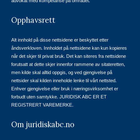
advokat med kompetanse på området.
Opphavsrett
Alt innhold på disse nettsidene er beskyttet etter
åndsverkloven. Innholdet på nettsidene kan kun kopieres
når det skjer til privat bruk. Det kan siteres fra nettsidene
forutsatt at dette skjer innenfor rammene av sitateretten,
men kilde skal alltid oppgis, og ved gjengivelse på
nettsider skal kilden inneholde lenke til vårt nettsted.
Enhver gjengivelse eller bruk i næringsvirksomhet er
forbudt uten samtykke. JURIDISK ABC ER ET
REGISTRERT VAREMERKE.
Om juridiskabc.no