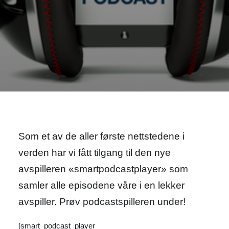
Som et av de aller første nettstedene i
verden har vi fått tilgang til den nye
avspilleren «smartpodcastplayer» som
samler alle episodene våre i en lekker
avspiller. Prøv podcastspilleren under!
[smart_podcast_player