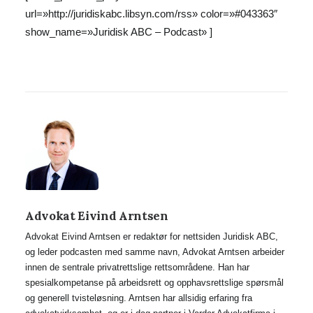
url=»http://juridiskabc.libsyn.com/rss» color=»#043363″
show_name=»Juridisk ABC – Podcast» ]
Advokat Eivind Arntsen
Advokat Eivind Arntsen er redaktør for nettsiden Juridisk ABC,
og leder podcasten med samme navn, Advokat Arntsen arbeider
innen de sentrale privatrettslige rettsområdene. Han har
spesialkompetanse på arbeidsrett og opphavsrettslige spørsmål
og generell tvisteløsning. Arntsen har allsidig erfaring fra