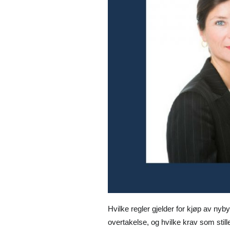
Hvilke regler gjelder for kjøp av nyb
overtakelse, og hvilke krav som still