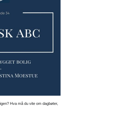
boligen? Hva må du vite om dagbøter,