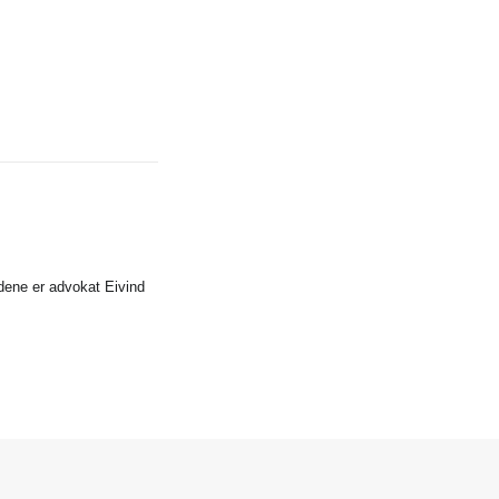
idene er advokat Eivind