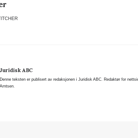
er
 STITCHER
Juridisk ABC
Denne teksten er publisert av redaksjonen i Juridisk ABC. Redaktør for netts
Arntsen.