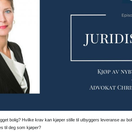
ygget bolig? Hvilke krav kan kjøper stille til utbyggers leveranse av 
es til deg som kjøper?