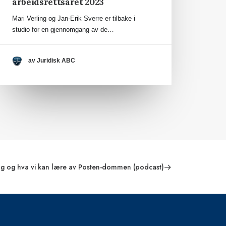
arbeidsrettsåret 2023
Mari Verling og Jan-Erik Sverre er tilbake i
studio for en gjennomgang av de…
av Juridisk ABC
 og hva vi kan lære av Posten-dommen (podcast)