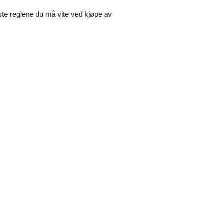
ste reglene du må vite ved kjøpe av