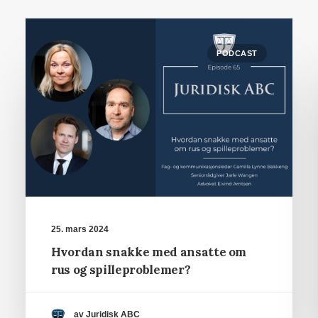
PODCAST
25. mars 2024
Hvordan snakke med ansatte om
rus og spilleproblemer?
av Juridisk ABC