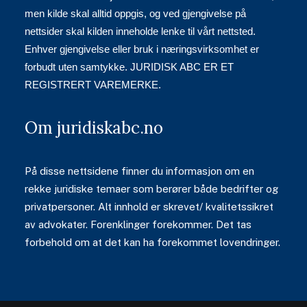
men kilde skal alltid oppgis, og ved gjengivelse på
nettsider skal kilden inneholde lenke til vårt nettsted.
Enhver gjengivelse eller bruk i næringsvirksomhet er
forbudt uten samtykke. JURIDISK ABC ER ET
REGISTRERT VAREMERKE.
Om juridiskabc.no
På disse nettsidene finner du informasjon om en
rekke juridiske temaer som berører både bedrifter og
privatpersoner. Alt innhold er skrevet/ kvalitetssikret
av advokater. Forenklinger forekommer. Det tas
forbehold om at det kan ha forekommet lovendringer.