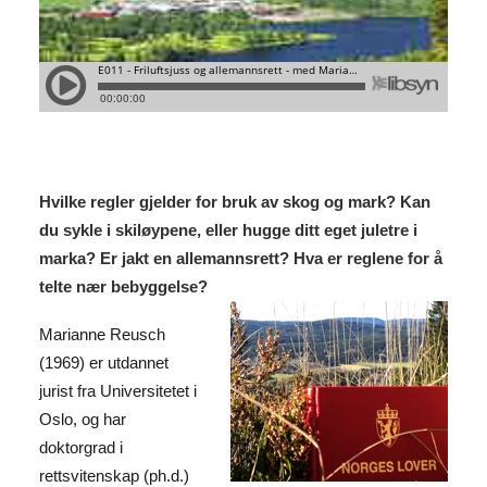
Hvilke regler gjelder for bruk av skog og mark? Kan
du sykle i skiløypene, eller hugge ditt eget juletre i
marka? Er jakt en allemannsrett? Hva er reglene for å
telte nær bebyggelse?
Marianne Reusch
(1969) er utdannet
jurist fra Universitetet i
Oslo, og har
doktorgrad i
rettsvitenskap (ph.d.)