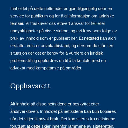
Innholdet på dette nettstedet er gjort tilgjengelig som en
service for publikum og for å gi informasjon om juridiske
temaer. Vi fraskriver oss ethvert ansvar for feil eller
unøyaktigheter på disse sidene, og evt krav som følge av
bruk av innhold som er publisert her. Et nettsted kan aldri
erstatte ordinær advokatbistand, og dersom du står i en
situasjon der det er behov for å vurdere en juridisk
problemstilling oppfordres du til å ta kontakt med en
advokat med kompetanse på området.
Opphavsrett
Alt innhold på disse nettsidene er beskyttet etter
åndsverkloven. Innholdet på nettsidene kan kun kopieres
når det skjer til privat bruk. Det kan siteres fra nettsidene
forutsatt at dette skjer innenfor rammene av sitateretten,